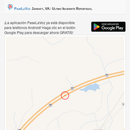
PaseLaVoz
Jarratt, VA:
Ultimo Incidente Reportado.
¡La aplicación PaseLaVoz ya está disponible
para teléfonos Android! Haga clic en el botón
Google Play para descargar ahora GRATIS!