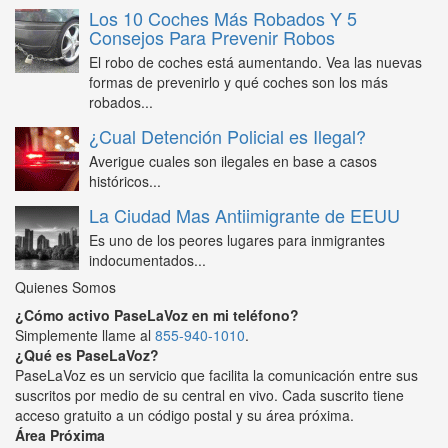
Los 10 Coches Más Robados Y 5
Consejos Para Prevenir Robos
El robo de coches está aumentando. Vea las nuevas
formas de prevenirlo y qué coches son los más
robados...
¿Cual Detención Policial es Ilegal?
Averigue cuales son ilegales en base a casos
históricos...
La Ciudad Mas Antiimigrante de EEUU
Es uno de los peores lugares para inmigrantes
indocumentados...
Quienes Somos
¿Cómo activo PaseLaVoz en mi teléfono?
Simplemente llame al
855-940-1010
.
¿Qué es PaseLaVoz?
PaseLaVoz es un servicio que facilita la comunicación entre sus
suscritos por medio de su central en vivo. Cada suscrito tiene
acceso gratuito a un código postal y su área próxima.
Área Próxima