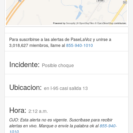
Para suscribirse a las alertas de PaseLaVoz y unirse a
3,018,627 miembros, llame al
855-940-1010
Incidente:
Posible choque
Ubicacion:
en I-95 casi salida 13
Hora:
2:12 a.m.
OJO: Esta alerta no es vigente. Suscribase para recibir
alertas en vivo. Marque o envíe la palabra ok al
855-940-
1010
.