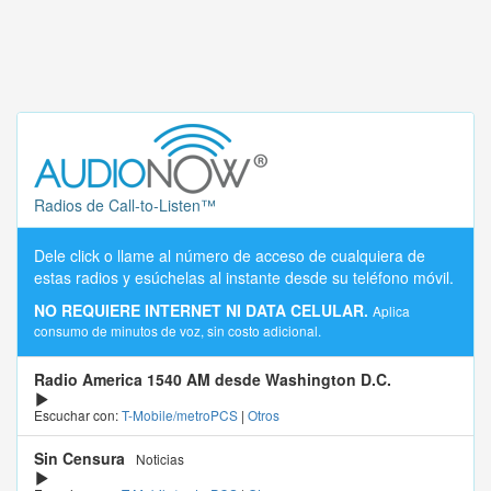
Radios de Call-to-Listen™
Dele click o llame al número de acceso de cualquiera de
estas radios y esúchelas al instante desde su teléfono móvil.
NO REQUIERE INTERNET NI DATA CELULAR.
Aplica
consumo de minutos de voz, sin costo adicional.
Radio America 1540 AM desde Washington D.C.
Escuchar con:
T-Mobile/metroPCS
|
Otros
Sin Censura
Noticias