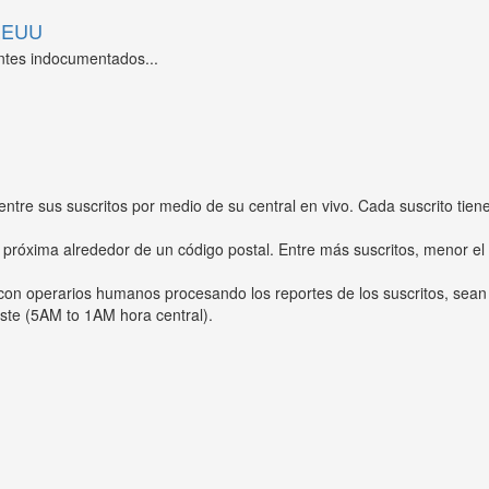
 EEUU
ntes indocumentados...
entre sus suscritos por medio de su central en vivo. Cada suscrito tien
 próxima alrededor de un código postal. Entre más suscritos, menor el
s con operarios humanos procesando los reportes de los suscritos, sean
ste (5AM to 1AM hora central).