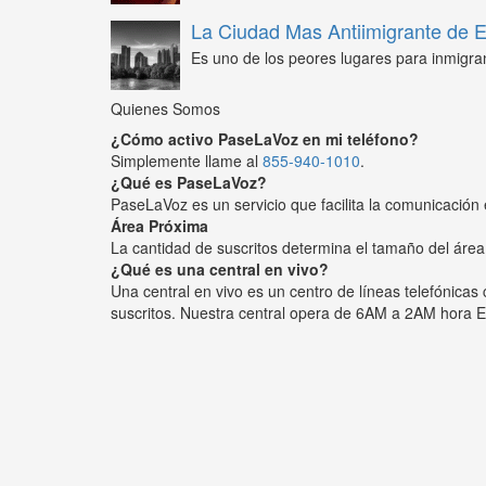
La Ciudad Mas Antiimigrante de
Es uno de los peores lugares para inmigra
Quienes Somos
¿Cómo activo PaseLaVoz en mi teléfono?
Simplemente llame al
855-940-1010
.
¿Qué es PaseLaVoz?
PaseLaVoz es un servicio que facilita la comunicación 
Área Próxima
La cantidad de suscritos determina el tamaño del área
¿Qué es una central en vivo?
Una central en vivo es un centro de líneas telefónica
suscritos. Nuestra central opera de 6AM a 2AM hora E