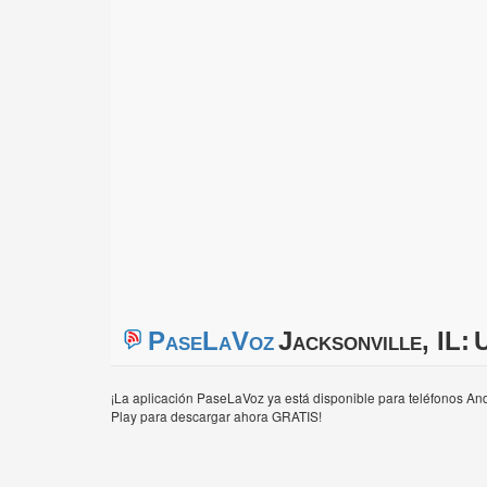
PaseLaVoz
Jacksonville, IL:
U
¡La aplicación PaseLaVoz ya está disponible para teléfonos And
Play para descargar ahora GRATIS!