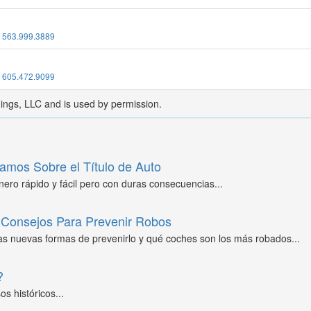
:
563.999.3889
:
605.472.9099
dings, LLC and is used by permission.
amos Sobre el Título de Auto
ero rápido y fácil pero con duras consecuencias...
Consejos Para Prevenir Robos
as nuevas formas de prevenirlo y qué coches son los más robados...
?
s históricos...