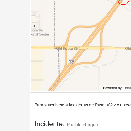
Para suscribirse a las alertas de PaseLaVoz y unir
Incidente:
Posible choque