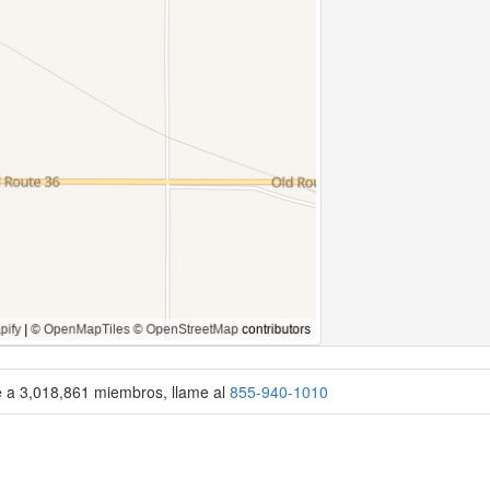
se a 3,018,861 miembros, llame al
855-940-1010