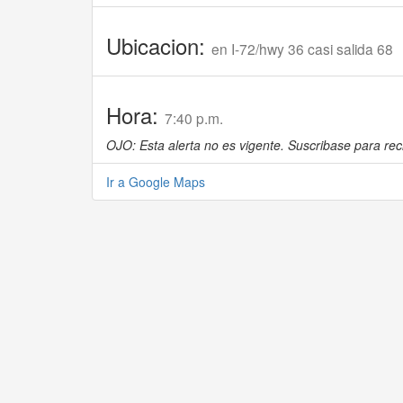
Ubicacion:
en I-72/hwy 36 casi salida 68
Hora:
7:40 p.m.
OJO: Esta alerta no es vigente. Suscribase para reci
Ir a Google Maps