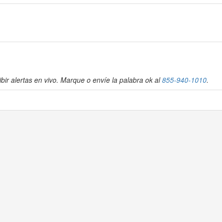
bir alertas en vivo. Marque o envíe la palabra ok al
855-940-1010
.