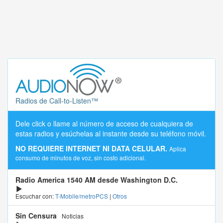
Radios de Call-to-Listen™
Dele click o llame al número de acceso de cualquiera de
estas radios y esúchelas al instante desde su teléfono móvil.
NO REQUIERE INTERNET NI DATA CELULAR.
Aplica
consumo de minutos de voz, sin costo adicional.
Radio America 1540 AM desde Washington D.C.
Escuchar con:
T-Mobile/metroPCS
|
Otros
Sin Censura
Noticias