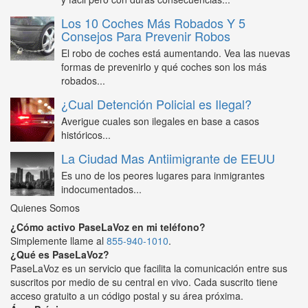
Los 10 Coches Más Robados Y 5
Consejos Para Prevenir Robos
El robo de coches está aumentando. Vea las nuevas
formas de prevenirlo y qué coches son los más
robados...
¿Cual Detención Policial es Ilegal?
Averigue cuales son ilegales en base a casos
históricos...
La Ciudad Mas Antiimigrante de EEUU
Es uno de los peores lugares para inmigrantes
indocumentados...
Quienes Somos
¿Cómo activo PaseLaVoz en mi teléfono?
Simplemente llame al
855-940-1010
.
¿Qué es PaseLaVoz?
PaseLaVoz es un servicio que facilita la comunicación entre sus
suscritos por medio de su central en vivo. Cada suscrito tiene
acceso gratuito a un código postal y su área próxima.