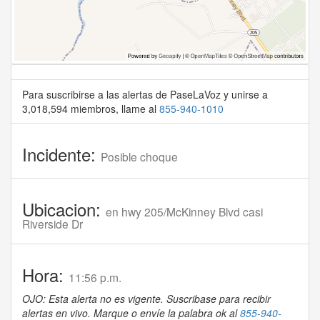
Para suscribirse a las alertas de PaseLaVoz y unirse a
3,018,594 miembros, llame al
855-940-1010
Incidente:
Posible choque
Ubicacion:
en hwy 205/McKinney Blvd casi
Riverside Dr
Hora:
11:56 p.m.
OJO: Esta alerta no es vigente. Suscribase para recibir
alertas en vivo. Marque o envíe la palabra ok al
855-940-