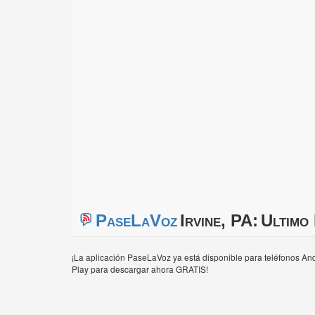
PaseLaVoz
Irvine, PA:
Ultimo 
¡La aplicación PaseLaVoz ya está disponible para teléfonos And
Play para descargar ahora GRATIS!