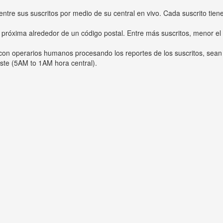
entre sus suscritos por medio de su central en vivo. Cada suscrito tien
 próxima alrededor de un código postal. Entre más suscritos, menor el
s con operarios humanos procesando los reportes de los suscritos, sean
ste (5AM to 1AM hora central).