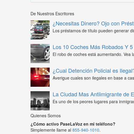
De Nuestros Escritores
¿Necesitas Dinero? Ojo con Prést
Los préstamos de título pueden generar din
Los 10 Coches Más Robados Y 5 
El robo de coches está aumentando. Vea l
¿Cual Detención Policial es Ilegal
Averigue cuales son ilegales en base a caso
La Ciudad Mas Antiimigrante de
Es uno de los peores lugares para inmigra
Quienes Somos
¿Cómo activo PaseLaVoz en mi teléfono?
Simplemente llame al
855-940-1010
.