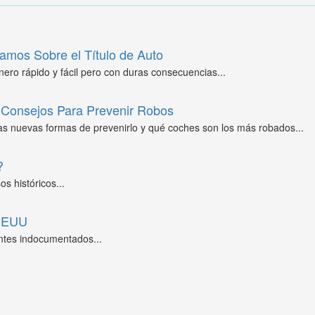
amos Sobre el Título de Auto
ero rápido y fácil pero con duras consecuencias...
Consejos Para Prevenir Robos
as nuevas formas de prevenirlo y qué coches son los más robados...
?
s históricos...
 EEUU
ntes indocumentados...