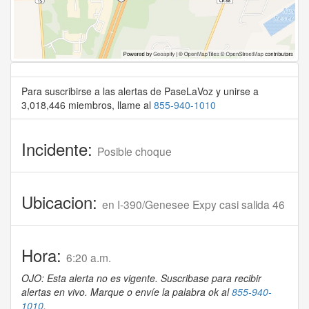
Para suscribirse a las alertas de PaseLaVoz y unirse a
3,018,446 miembros, llame al
855-940-1010
Incidente:
Posible choque
Ubicacion:
en I-390/Genesee Expy casi salida 46
Hora:
6:20 a.m.
OJO: Esta alerta no es vigente. Suscribase para recibir
alertas en vivo. Marque o envíe la palabra ok al
855-940-
1010
.