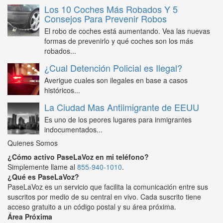
Los 10 Coches Más Robados Y 5
Consejos Para Prevenir Robos
El robo de coches está aumentando. Vea las nuevas
formas de prevenirlo y qué coches son los más
robados...
¿Cual Detención Policial es Ilegal?
Averigue cuales son ilegales en base a casos
históricos...
La Ciudad Mas Antiimigrante de EEUU
Es uno de los peores lugares para inmigrantes
indocumentados...
Quienes Somos
¿Cómo activo PaseLaVoz en mi teléfono?
Simplemente llame al
855-940-1010
.
¿Qué es PaseLaVoz?
PaseLaVoz es un servicio que facilita la comunicación entre sus
suscritos por medio de su central en vivo. Cada suscrito tiene
acceso gratuito a un código postal y su área próxima.
Área Próxima