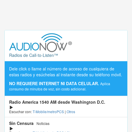
Radios de Call-to-Listen™
Dele click o llame al número de acceso de cualquiera de
estas radios y esúchelas al instante desde su teléfono móvil.
NO REQUIERE INTERNET NI DATA CELULAR.
Aplica
consumo de minutos de voz, sin costo adicional.
Radio America 1540 AM desde Washington D.C.
Escuchar con:
T-Mobile/metroPCS
|
Otros
Sin Censura
Noticias