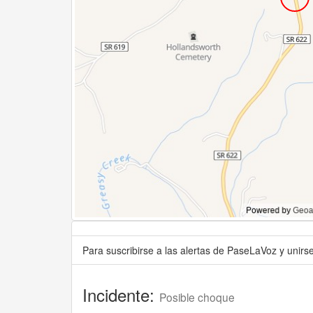
Para suscribirse a las alertas de PaseLaVoz y unir
Incidente:
Posible choque