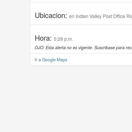
Ubicacion:
en Indian Valley Post Office 
Hora:
5:28 p.m.
OJO: Esta alerta no es vigente. Suscribase para reci
Ir a Google Maps