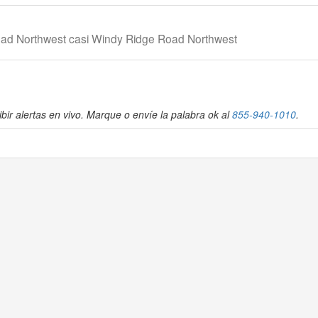
Road Northwest casi Windy Ridge Road Northwest
bir alertas en vivo. Marque o envíe la palabra ok al
855-940-1010
.