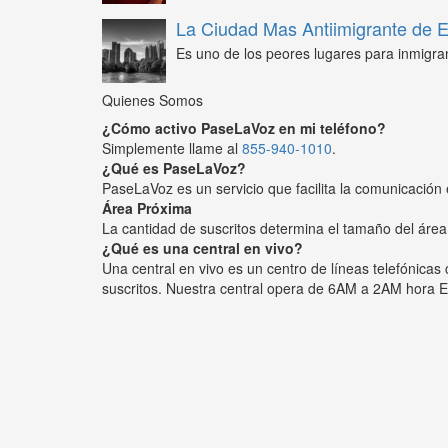
La Ciudad Mas Antiimigrante de
Es uno de los peores lugares para inmigra
Quienes Somos
¿Cómo activo PaseLaVoz en mi teléfono?
Simplemente llame al
855-940-1010
.
¿Qué es PaseLaVoz?
PaseLaVoz es un servicio que facilita la comunicación 
Área Próxima
La cantidad de suscritos determina el tamaño del área
¿Qué es una central en vivo?
Una central en vivo es un centro de líneas telefónica
suscritos. Nuestra central opera de 6AM a 2AM hora E