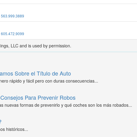
:
563.999.3889
:
605.472.9099
dings, LLC and is used by permission.
amos Sobre el Título de Auto
ero rápido y fácil pero con duras consecuencias...
Consejos Para Prevenir Robos
as nuevas formas de prevenirlo y qué coches son los más robados...
?
s históricos...