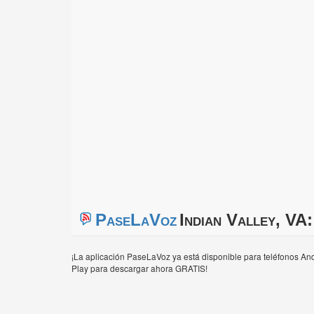
PaseLaVoz
Indian Valley, VA:
¡La aplicación PaseLaVoz ya está disponible para teléfonos And
Play para descargar ahora GRATIS!