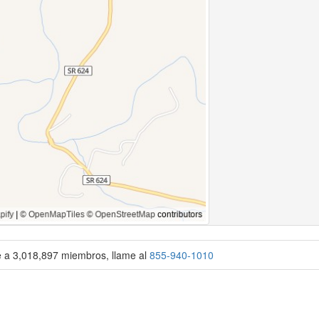
se a 3,018,897 miembros, llame al
855-940-1010