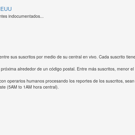
 EEUU
ntes indocumentados...
entre sus suscritos por medio de su central en vivo. Cada suscrito tien
 próxima alrededor de un código postal. Entre más suscritos, menor el
s con operarios humanos procesando los reportes de los suscritos, sean
ste (5AM to 1AM hora central).