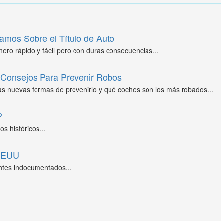
amos Sobre el Título de Auto
ero rápido y fácil pero con duras consecuencias...
Consejos Para Prevenir Robos
as nuevas formas de prevenirlo y qué coches son los más robados...
?
s históricos...
 EEUU
ntes indocumentados...