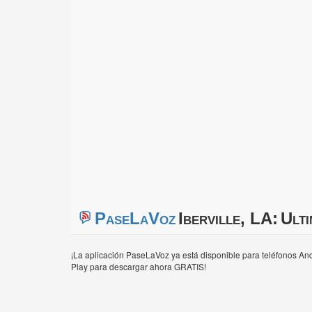
PaseLaVoz
Iberville, LA:
Ulti
¡La aplicación PaseLaVoz ya está disponible para teléfonos And
Play para descargar ahora GRATIS!