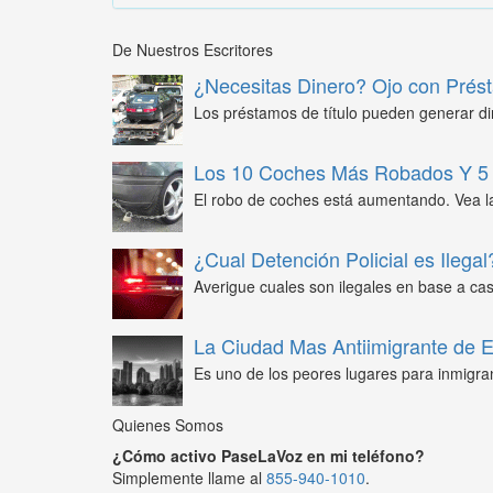
De Nuestros Escritores
¿Necesitas Dinero? Ojo con Prést
Los préstamos de título pueden generar din
Los 10 Coches Más Robados Y 5 
El robo de coches está aumentando. Vea l
¿Cual Detención Policial es Ilegal
Averigue cuales son ilegales en base a caso
La Ciudad Mas Antiimigrante de
Es uno de los peores lugares para inmigra
Quienes Somos
¿Cómo activo PaseLaVoz en mi teléfono?
Simplemente llame al
855-940-1010
.