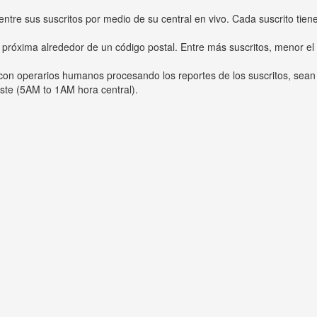
entre sus suscritos por medio de su central en vivo. Cada suscrito tien
 próxima alrededor de un código postal. Entre más suscritos, menor el
s con operarios humanos procesando los reportes de los suscritos, sean
ste (5AM to 1AM hora central).