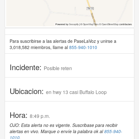
Para suscribirse a las alertas de PaseLaVoz y unirse a
3,018,582 miembros, llame al
855-940-1010
Incidente:
Posible reten
Ubicacion:
en hwy 13 casi Buffalo Loop
Hora:
8:49 p.m.
OJO: Esta alerta no es vigente. Suscribase para recibir
alertas en vivo. Marque o envíe la palabra ok al
855-940-
1010
.