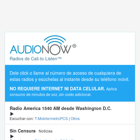
Radios de Call-to-Listen™
Dele click o llame al número de acceso de cualquiera de
estas radios y esúchelas al instante desde su teléfono móvil.
NO REQUIERE INTERNET NI DATA CELULAR.
Aplica
consumo de minutos de voz, sin costo adicional.
Radio America 1540 AM desde Washington D.C.
Escuchar con:
T-Mobile/metroPCS
|
Otros
Sin Censura
Noticias