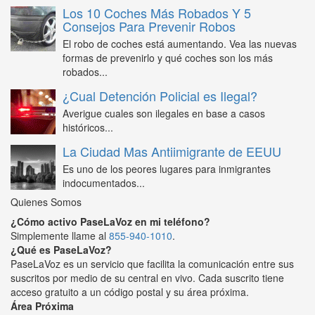
Los 10 Coches Más Robados Y 5
Consejos Para Prevenir Robos
El robo de coches está aumentando. Vea las nuevas
formas de prevenirlo y qué coches son los más
robados...
¿Cual Detención Policial es Ilegal?
Averigue cuales son ilegales en base a casos
históricos...
La Ciudad Mas Antiimigrante de EEUU
Es uno de los peores lugares para inmigrantes
indocumentados...
Quienes Somos
¿Cómo activo PaseLaVoz en mi teléfono?
Simplemente llame al
855-940-1010
.
¿Qué es PaseLaVoz?
PaseLaVoz es un servicio que facilita la comunicación entre sus
suscritos por medio de su central en vivo. Cada suscrito tiene
acceso gratuito a un código postal y su área próxima.
Área Próxima