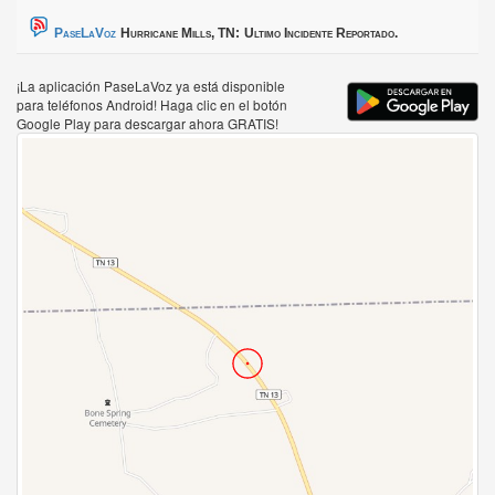
PaseLaVoz
Hurricane Mills, TN:
Ultimo Incidente Reportado.
¡La aplicación PaseLaVoz ya está disponible
para teléfonos Android! Haga clic en el botón
Google Play para descargar ahora GRATIS!