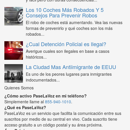
Los 10 Coches Más Robados Y 5
Consejos Para Prevenir Robos
El robo de coches está aumentando. Vea las nuevas
formas de prevenirlo y qué coches son los más
robados...
¿Cual Detención Policial es Ilegal?
Averigue cuales son ilegales en base a casos
históricos...
La Ciudad Mas Antiimigrante de EEUU
Es uno de los peores lugares para inmigrantes
indocumentados...
Quienes Somos
¿Cómo activo PaseLaVoz en mi teléfono?
Simplemente llame al
855-940-1010
.
¿Qué es PaseLaVoz?
PaseLaVoz es un servicio que facilita la comunicación entre sus
suscritos por medio de su central en vivo. Cada suscrito tiene
acceso gratuito a un código postal y su área próxima.