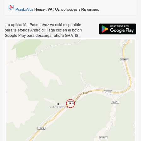
PaseLaVoz
Hurley, VA:
Ultimo Incidente Reportado.
¡La aplicación PaseLaVoz ya está disponible
para teléfonos Android! Haga clic en el botón
Google Play para descargar ahora GRATIS!