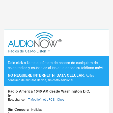
Radios de Call-to-Listen™
Dele click o llame al número de acceso de cualquiera de
estas radios y esúchelas al instante desde su teléfono móvil.
NO REQUIERE INTERNET NI DATA CELULAR.
Aplica
consumo de minutos de voz, sin costo adicional.
Radio America 1540 AM desde Washington D.C.
Escuchar con:
T-Mobile/metroPCS
|
Otros
Sin Censura
Noticias