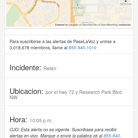
Para suscribirse a las alertas de PaseLaVoz y unirse a
3,018,678 miembros, llame al
855-940-1010
Incidente:
Reten
Ubicacion:
por el hwy 72 y Research Park Blvd
NW
Hora:
10:05 p.m.
OJO: Esta alerta no es vigente. Suscribase para recibir
alertas en vivo. Marque o envíe la palabra ok al
855-940-