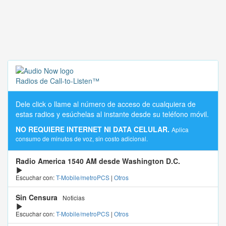
Radios de Call-to-Listen™
Dele click o llame al número de acceso de cualquiera de
estas radios y esúchelas al instante desde su teléfono móvil.
NO REQUIERE INTERNET NI DATA CELULAR.
Aplica
consumo de minutos de voz, sin costo adicional.
Radio America 1540 AM desde Washington D.C.
Escuchar con:
T-Mobile/metroPCS
|
Otros
Sin Censura
Noticias
Escuchar con:
T-Mobile/metroPCS
|
Otros