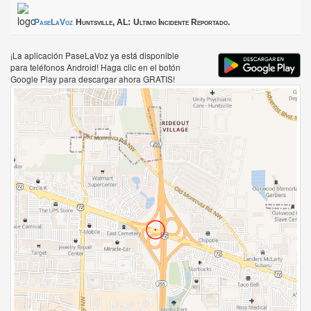
PaseLaVoz
Huntsville, AL:
Ultimo Incidente Reportado.
¡La aplicación PaseLaVoz ya está disponible
para teléfonos Android! Haga clic en el botón
Google Play para descargar ahora GRATIS!