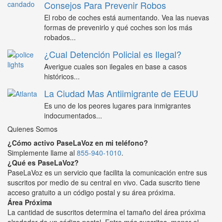
Consejos Para Prevenir Robos
El robo de coches está aumentando. Vea las nuevas
formas de prevenirlo y qué coches son los más
robados...
¿Cual Detención Policial es Ilegal?
Averigue cuales son ilegales en base a casos
históricos...
La Ciudad Mas Antiimigrante de EEUU
Es uno de los peores lugares para inmigrantes
indocumentados...
Quienes Somos
¿Cómo activo PaseLaVoz en mi teléfono?
Simplemente llame al
855-940-1010
.
¿Qué es PaseLaVoz?
PaseLaVoz es un servicio que facilita la comunicación entre sus
suscritos por medio de su central en vivo. Cada suscrito tiene
acceso gratuito a un código postal y su área próxima.
Área Próxima
La cantidad de suscritos determina el tamaño del área próxima