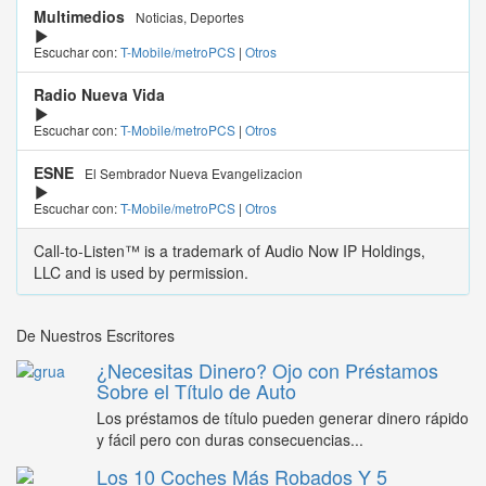
Multimedios
Noticias, Deportes
Escuchar con:
T-Mobile/metroPCS
|
Otros
Radio Nueva Vida
Escuchar con:
T-Mobile/metroPCS
|
Otros
ESNE
El Sembrador Nueva Evangelizacion
Escuchar con:
T-Mobile/metroPCS
|
Otros
Call-to-Listen™ is a trademark of Audio Now IP Holdings,
LLC and is used by permission.
De Nuestros Escritores
¿Necesitas Dinero? Ojo con Préstamos
Sobre el Título de Auto
Los préstamos de título pueden generar dinero rápido
y fácil pero con duras consecuencias...
Los 10 Coches Más Robados Y 5