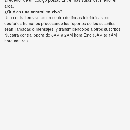
alrededor de un código postal. Entre más suscritos, menor el
área.
¿Qué es una central en vivo?
Una central en vivo es un centro de líneas telefónicas con
operarios humanos procesando los reportes de los suscritos,
sean llamadas o mensajes, y transmitiéndolos a otros suscritos.
Nuestra central opera de 6AM a 2AM hora Este (5AM to 1AM
hora central).