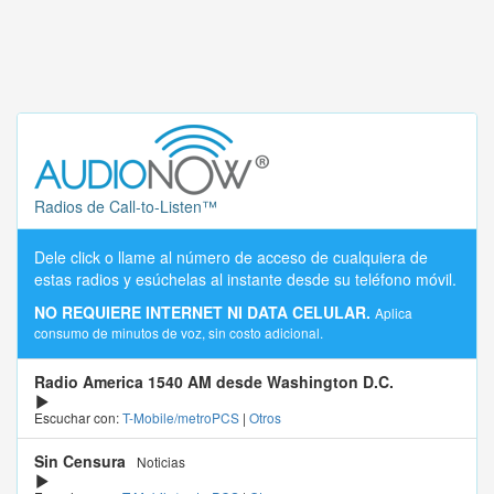
Radios de Call-to-Listen™
Dele click o llame al número de acceso de cualquiera de
estas radios y esúchelas al instante desde su teléfono móvil.
NO REQUIERE INTERNET NI DATA CELULAR.
Aplica
consumo de minutos de voz, sin costo adicional.
Radio America 1540 AM desde Washington D.C.
Escuchar con:
T-Mobile/metroPCS
|
Otros
Sin Censura
Noticias