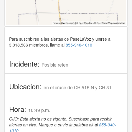
Para suscribirse a las alertas de PaseLaVoz y unirse a
3,018,566 miembros, llame al
855-940-1010
Incidente:
Posible reten
Ubicacion:
en el cruce de CR 515 N y CR 31
Hora:
10:49 p.m.
OJO: Esta alerta no es vigente. Suscribase para recibir
alertas en vivo. Marque o envíe la palabra ok al
855-940-
1010
.