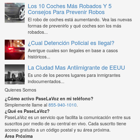
Los 10 Coches Más Robados Y 5
Consejos Para Prevenir Robos
El robo de coches está aumentando. Vea las nuevas
formas de prevenirlo y qué coches son los más
robados...
¿Cual Detención Policial es Ilegal?
Averigue cuales son ilegales en base a casos
históricos...
La Ciudad Mas Antiimigrante de EEUU
Es uno de los peores lugares para inmigrantes
indocumentados...
Quienes Somos
¿Cómo activo PaseLaVoz en mi teléfono?
Simplemente llame al
855-940-1010
.
¿Qué es PaseLaVoz?
PaseLaVoz es un servicio que facilita la comunicación entre sus
suscritos por medio de su central en vivo. Cada suscrito tiene
acceso gratuito a un código postal y su área próxima.
Área Próxima