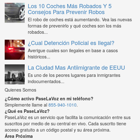
Los 10 Coches Más Robados Y 5
Consejos Para Prevenir Robos
El robo de coches está aumentando. Vea las nuevas
formas de prevenirlo y qué coches son los más
robados...
¿Cual Detención Policial es Ilegal?
Averigue cuales son ilegales en base a casos
históricos...
La Ciudad Mas Antiimigrante de EEUU
Es uno de los peores lugares para inmigrantes
indocumentados...
Quienes Somos
¿Cómo activo PaseLaVoz en mi teléfono?
Simplemente llame al
855-940-1010
.
¿Qué es PaseLaVoz?
PaseLaVoz es un servicio que facilita la comunicación entre sus
suscritos por medio de su central en vivo. Cada suscrito tiene
acceso gratuito a un código postal y su área próxima.
Área Próxima