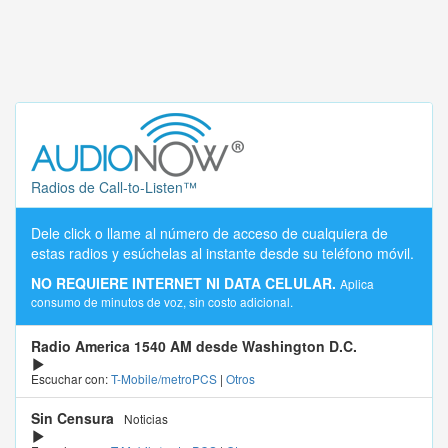
Radios de Call-to-Listen™
Dele click o llame al número de acceso de cualquiera de
estas radios y esúchelas al instante desde su teléfono móvil.
NO REQUIERE INTERNET NI DATA CELULAR.
Aplica
consumo de minutos de voz, sin costo adicional.
Radio America 1540 AM desde Washington D.C.
Escuchar con:
T-Mobile/metroPCS
|
Otros
Sin Censura
Noticias