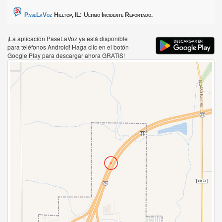
PaseLaVoz
Hilltop, IL:
Ultimo Incidente Reportado.
¡La aplicación PaseLaVoz ya está disponible
para teléfonos Android! Haga clic en el botón
Google Play para descargar ahora GRATIS!