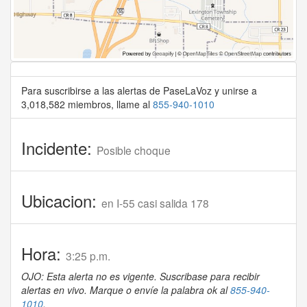
Para suscribirse a las alertas de PaseLaVoz y unirse a
3,018,582 miembros, llame al
855-940-1010
Incidente:
Posible choque
Ubicacion:
en I-55 casi salida 178
Hora:
3:25 p.m.
OJO: Esta alerta no es vigente. Suscribase para recibir
alertas en vivo. Marque o envíe la palabra ok al
855-940-
1010
.