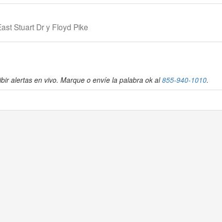
ast Stuart Dr y Floyd Pike
bir alertas en vivo. Marque o envíe la palabra ok al
855-940-1010
.