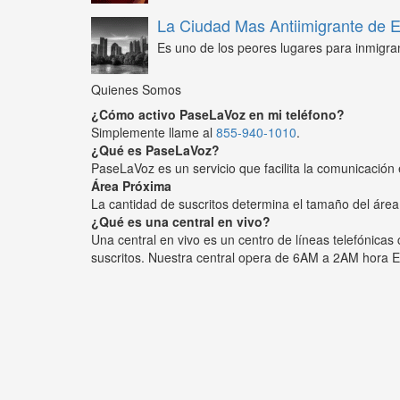
La Ciudad Mas Antiimigrante de
Es uno de los peores lugares para inmigra
Quienes Somos
¿Cómo activo PaseLaVoz en mi teléfono?
Simplemente llame al
855-940-1010
.
¿Qué es PaseLaVoz?
PaseLaVoz es un servicio que facilita la comunicación 
Área Próxima
La cantidad de suscritos determina el tamaño del área
¿Qué es una central en vivo?
Una central en vivo es un centro de líneas telefónica
suscritos. Nuestra central opera de 6AM a 2AM hora E