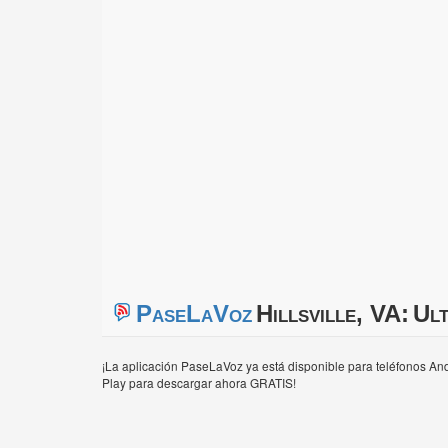
PaseLaVoz
Hillsville, VA:
Ult
¡La aplicación PaseLaVoz ya está disponible para teléfonos And
Play para descargar ahora GRATIS!