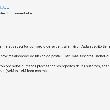
 EEUU
ntes indocumentados...
entre sus suscritos por medio de su central en vivo. Cada suscrito tien
 próxima alrededor de un código postal. Entre más suscritos, menor el
s con operarios humanos procesando los reportes de los suscritos, sean
ste (5AM to 1AM hora central).