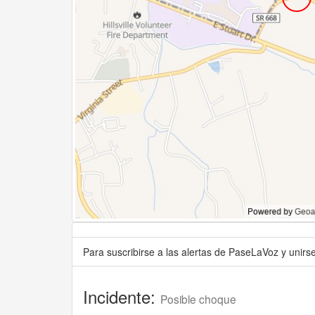
Para suscribirse a las alertas de PaseLaVoz y unir
Incidente:
Posible choque