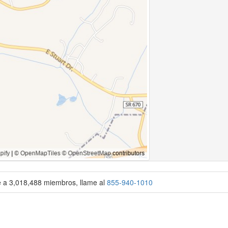
se a 3,018,488 miembros, llame al
855-940-1010