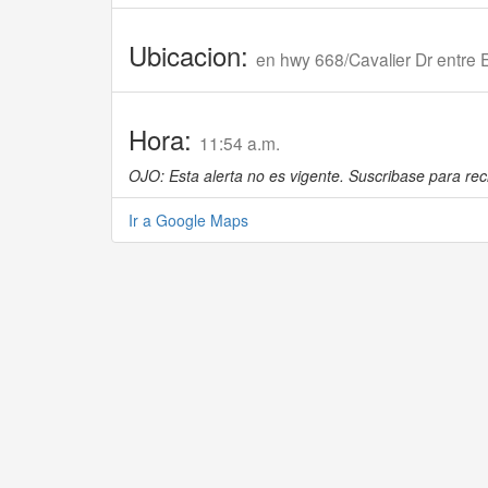
Ubicacion:
en hwy 668/Cavalier Dr entre E
Hora:
11:54 a.m.
OJO: Esta alerta no es vigente. Suscribase para reci
Ir a Google Maps