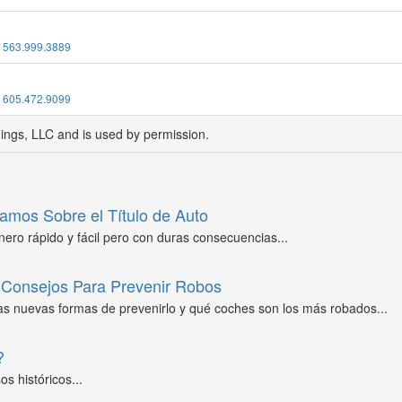
:
563.999.3889
:
605.472.9099
dings, LLC and is used by permission.
amos Sobre el Título de Auto
ero rápido y fácil pero con duras consecuencias...
Consejos Para Prevenir Robos
as nuevas formas de prevenirlo y qué coches son los más robados...
?
s históricos...