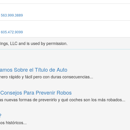
:
563.999.3889
:
605.472.9099
dings, LLC and is used by permission.
amos Sobre el Título de Auto
ero rápido y fácil pero con duras consecuencias...
Consejos Para Prevenir Robos
as nuevas formas de prevenirlo y qué coches son los más robados...
?
s históricos...