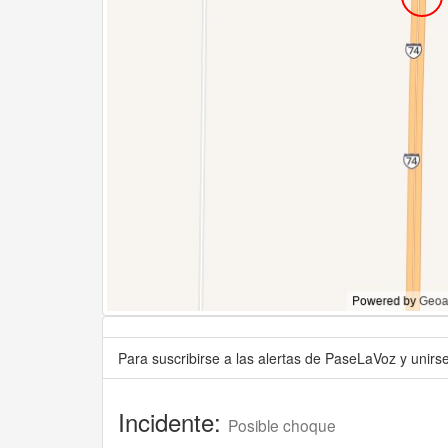
Para suscribirse a las alertas de PaseLaVoz y unir
Incidente:
Posible choque