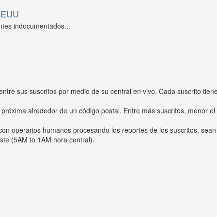
 EEUU
ntes indocumentados...
entre sus suscritos por medio de su central en vivo. Cada suscrito tien
 próxima alrededor de un código postal. Entre más suscritos, menor el
s con operarios humanos procesando los reportes de los suscritos, sean
ste (5AM to 1AM hora central).