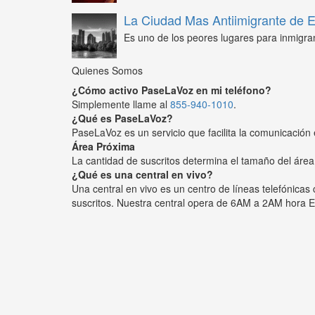
La Ciudad Mas Antiimigrante de
Es uno de los peores lugares para inmigra
Quienes Somos
¿Cómo activo PaseLaVoz en mi teléfono?
Simplemente llame al
855-940-1010
.
¿Qué es PaseLaVoz?
PaseLaVoz es un servicio que facilita la comunicación 
Área Próxima
La cantidad de suscritos determina el tamaño del área
¿Qué es una central en vivo?
Una central en vivo es un centro de líneas telefónica
suscritos. Nuestra central opera de 6AM a 2AM hora E