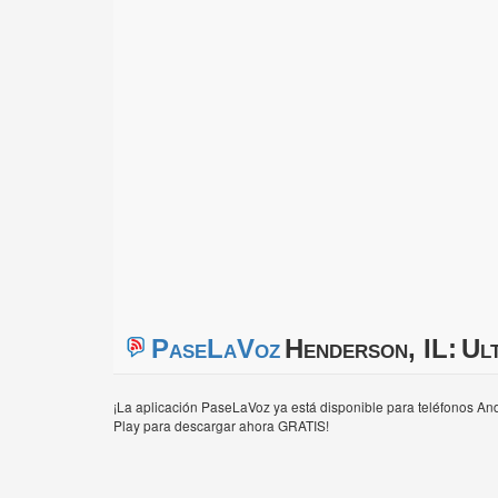
PaseLaVoz
Henderson, IL:
Ult
¡La aplicación PaseLaVoz ya está disponible para teléfonos And
Play para descargar ahora GRATIS!