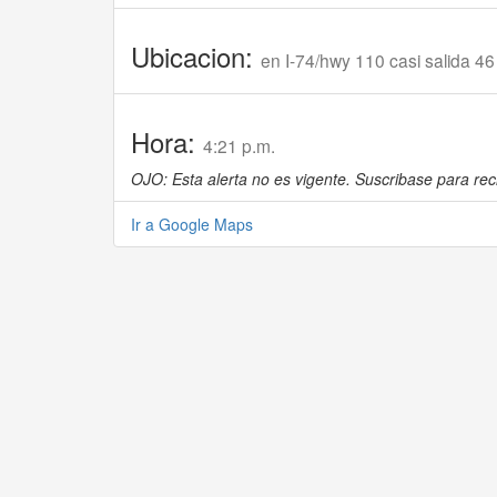
Ubicacion:
en I-74/hwy 110 casi salida 46
Hora:
4:21 p.m.
OJO: Esta alerta no es vigente. Suscribase para reci
Ir a Google Maps