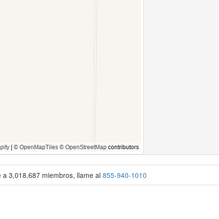
se a 3,018,687 miembros, llame al
855-940-1010