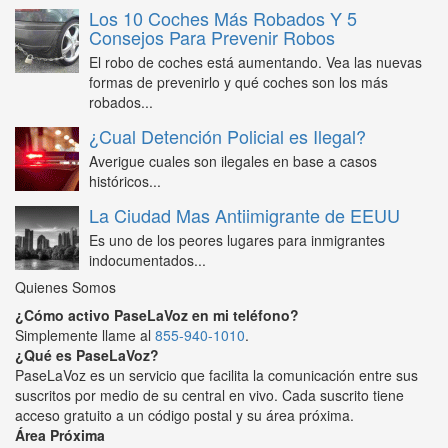
Los 10 Coches Más Robados Y 5
Consejos Para Prevenir Robos
El robo de coches está aumentando. Vea las nuevas
formas de prevenirlo y qué coches son los más
robados...
¿Cual Detención Policial es Ilegal?
Averigue cuales son ilegales en base a casos
históricos...
La Ciudad Mas Antiimigrante de EEUU
Es uno de los peores lugares para inmigrantes
indocumentados...
Quienes Somos
¿Cómo activo PaseLaVoz en mi teléfono?
Simplemente llame al
855-940-1010
.
¿Qué es PaseLaVoz?
PaseLaVoz es un servicio que facilita la comunicación entre sus
suscritos por medio de su central en vivo. Cada suscrito tiene
acceso gratuito a un código postal y su área próxima.
Área Próxima