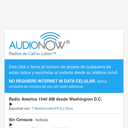
Radios de Call-to-Listen™
Dele click o llame al número de acceso de cualquiera de
estas radios y esúchelas al instante desde su teléfono móvil.
NO REQUIERE INTERNET NI DATA CELULAR.
Aplica
consumo de minutos de voz, sin costo adicional.
Radio America 1540 AM desde Washington D.C.
Escuchar con:
T-Mobile/metroPCS
|
Otros
Sin Censura
Noticias