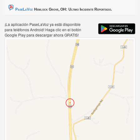
PaseLaVoz
Hemlock Grove, OH:
Ultimo Incidente Reportado.
¡La aplicación PaseLaVoz ya está disponible
para teléfonos Android! Haga clic en el botón
Google Play para descargar ahora GRATIS!