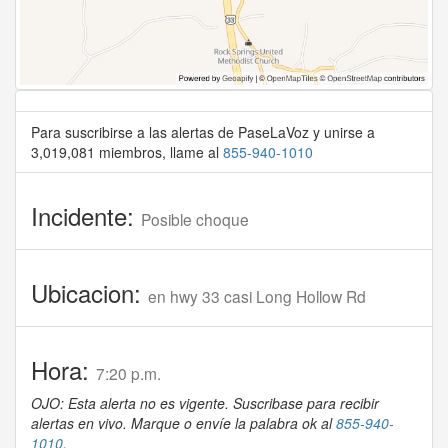
Para suscribirse a las alertas de PaseLaVoz y unirse a
3,019,081 miembros, llame al
855-940-1010
Incidente:
Posible choque
Ubicacion:
en hwy 33 casi Long Hollow Rd
Hora:
7:20 p.m.
OJO: Esta alerta no es vigente. Suscribase para recibir
alertas en vivo. Marque o envíe la palabra ok al
855-940-
1010
.