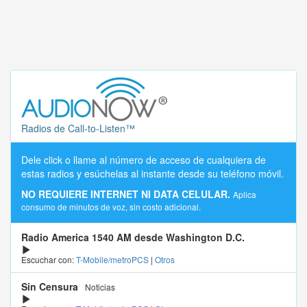
Radios de Call-to-Listen™
Dele click o llame al número de acceso de cualquiera de
estas radios y esúchelas al instante desde su teléfono móvil.
NO REQUIERE INTERNET NI DATA CELULAR.
Aplica
consumo de minutos de voz, sin costo adicional.
Radio America 1540 AM desde Washington D.C.
Escuchar con:
T-Mobile/metroPCS
|
Otros
Sin Censura
Noticias