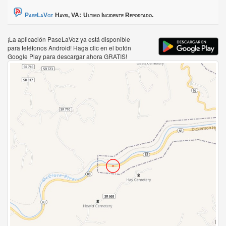
PaseLaVoz
Haysi, VA:
Ultimo Incidente Reportado.
¡La aplicación PaseLaVoz ya está disponible
para teléfonos Android! Haga clic en el botón
Google Play para descargar ahora GRATIS!