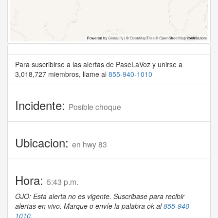
Para suscribirse a las alertas de PaseLaVoz y unirse a
3,018,727 miembros, llame al
855-940-1010
Incidente:
Posible choque
Ubicacion:
en hwy 83
Hora:
5:43 p.m.
OJO: Esta alerta no es vigente. Suscribase para recibir
alertas en vivo. Marque o envíe la palabra ok al
855-940-
1010
.