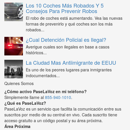
Los 10 Coches Más Robados Y 5
Consejos Para Prevenir Robos
El robo de coches está aumentando. Vea las nuevas
formas de prevenirlo y qué coches son los más
robados...
¿Cual Detención Policial es Ilegal?
Averigue cuales son ilegales en base a casos
históricos...
La Ciudad Mas Antiimigrante de EEUU
Es uno de los peores lugares para inmigrantes
indocumentados...
Quienes Somos
¿Cómo activo PaseLaVoz en mi teléfono?
Simplemente llame al
855-940-1010
.
¿Qué es PaseLaVoz?
PaseLaVoz es un servicio que facilita la comunicación entre sus
suscritos por medio de su central en vivo. Cada suscrito tiene
acceso gratuito a un código postal y su área próxima.
Área Próxima