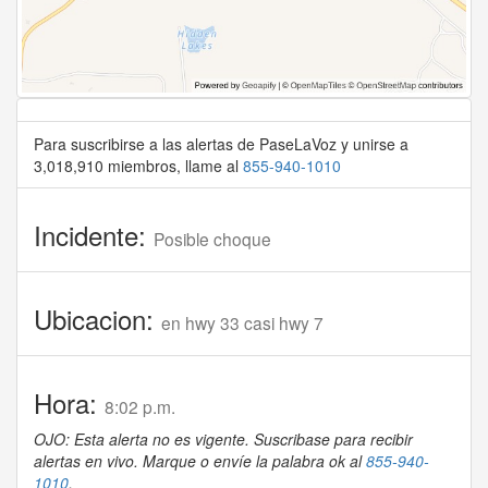
Para suscribirse a las alertas de PaseLaVoz y unirse a
3,018,910 miembros, llame al
855-940-1010
Incidente:
Posible choque
Ubicacion:
en hwy 33 casi hwy 7
Hora:
8:02 p.m.
OJO: Esta alerta no es vigente. Suscribase para recibir
alertas en vivo. Marque o envíe la palabra ok al
855-940-
1010
.