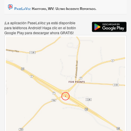
PaseLaVoz
Hartford, WV:
Ultimo Incidente Reportado.
¡La aplicación PaseLaVoz ya está disponible
para teléfonos Android! Haga clic en el botón
Google Play para descargar ahora GRATIS!