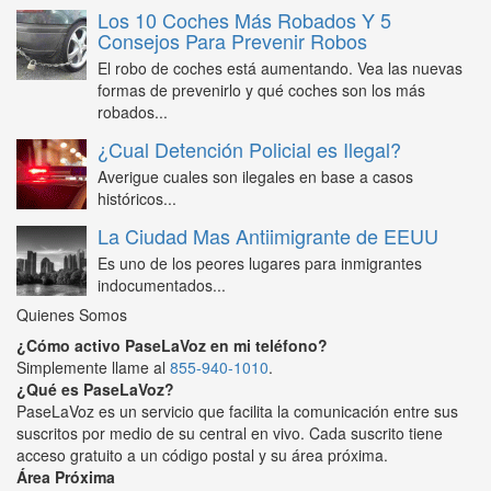
Los 10 Coches Más Robados Y 5
Consejos Para Prevenir Robos
El robo de coches está aumentando. Vea las nuevas
formas de prevenirlo y qué coches son los más
robados...
¿Cual Detención Policial es Ilegal?
Averigue cuales son ilegales en base a casos
históricos...
La Ciudad Mas Antiimigrante de EEUU
Es uno de los peores lugares para inmigrantes
indocumentados...
Quienes Somos
¿Cómo activo PaseLaVoz en mi teléfono?
Simplemente llame al
855-940-1010
.
¿Qué es PaseLaVoz?
PaseLaVoz es un servicio que facilita la comunicación entre sus
suscritos por medio de su central en vivo. Cada suscrito tiene
acceso gratuito a un código postal y su área próxima.
Área Próxima