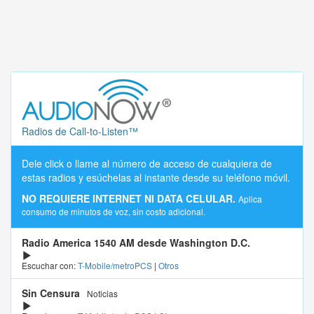
Radios de Call-to-Listen™
Dele click o llame al número de acceso de cualquiera de
estas radios y esúchelas al instante desde su teléfono móvil.
NO REQUIERE INTERNET NI DATA CELULAR.
Aplica
consumo de minutos de voz, sin costo adicional.
Radio America 1540 AM desde Washington D.C.
Escuchar con:
T-Mobile/metroPCS
|
Otros
Sin Censura
Noticias