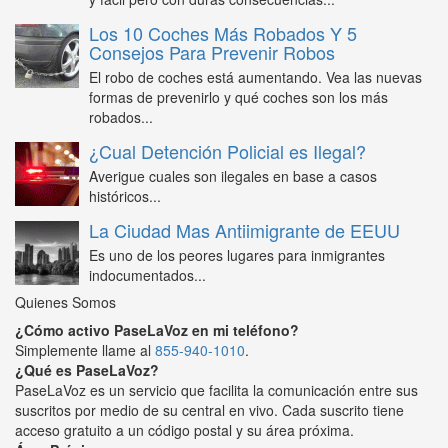
Los 10 Coches Más Robados Y 5
Consejos Para Prevenir Robos
El robo de coches está aumentando. Vea las nuevas
formas de prevenirlo y qué coches son los más
robados...
¿Cual Detención Policial es Ilegal?
Averigue cuales son ilegales en base a casos
históricos...
La Ciudad Mas Antiimigrante de EEUU
Es uno de los peores lugares para inmigrantes
indocumentados...
Quienes Somos
¿Cómo activo PaseLaVoz en mi teléfono?
Simplemente llame al
855-940-1010
.
¿Qué es PaseLaVoz?
PaseLaVoz es un servicio que facilita la comunicación entre sus
suscritos por medio de su central en vivo. Cada suscrito tiene
acceso gratuito a un código postal y su área próxima.