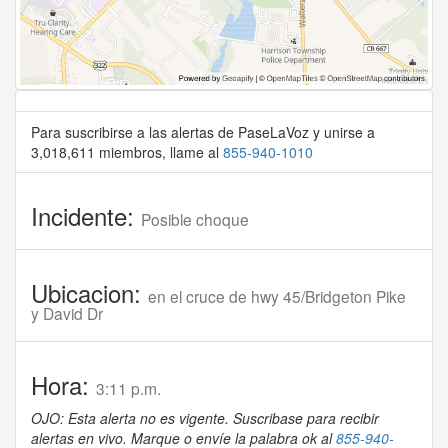
Para suscribirse a las alertas de PaseLaVoz y unirse a
3,018,611 miembros, llame al
855-940-1010
Incidente:
Posible choque
Ubicacion:
en el cruce de hwy 45/Bridgeton Pike
y David Dr
Hora:
3:11 p.m.
OJO: Esta alerta no es vigente. Suscribase para recibir
alertas en vivo. Marque o envíe la palabra ok al
855-940-