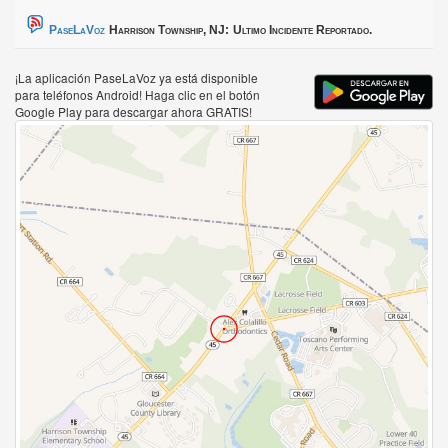
PaseLaVoz
Harrison Township, NJ:
Ultimo Incidente Reportado.
¡La aplicación PaseLaVoz ya está disponible
para teléfonos Android! Haga clic en el botón
Google Play para descargar ahora GRATIS!