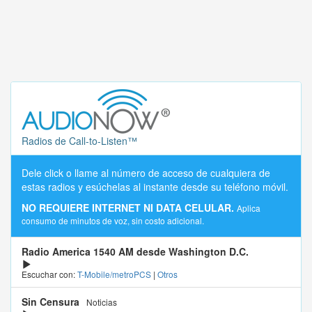
Radios de Call-to-Listen™
Dele click o llame al número de acceso de cualquiera de
estas radios y esúchelas al instante desde su teléfono móvil.
NO REQUIERE INTERNET NI DATA CELULAR.
Aplica
consumo de minutos de voz, sin costo adicional.
Radio America 1540 AM desde Washington D.C.
Escuchar con:
T-Mobile/metroPCS
|
Otros
Sin Censura
Noticias