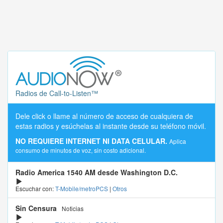
Radios de Call-to-Listen™
Dele click o llame al número de acceso de cualquiera de
estas radios y esúchelas al instante desde su teléfono móvil.
NO REQUIERE INTERNET NI DATA CELULAR.
Aplica
consumo de minutos de voz, sin costo adicional.
Radio America 1540 AM desde Washington D.C.
Escuchar con:
T-Mobile/metroPCS
|
Otros
Sin Censura
Noticias