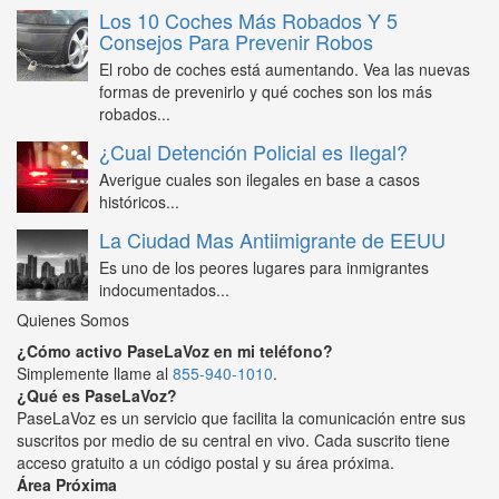
Los 10 Coches Más Robados Y 5
Consejos Para Prevenir Robos
El robo de coches está aumentando. Vea las nuevas
formas de prevenirlo y qué coches son los más
robados...
¿Cual Detención Policial es Ilegal?
Averigue cuales son ilegales en base a casos
históricos...
La Ciudad Mas Antiimigrante de EEUU
Es uno de los peores lugares para inmigrantes
indocumentados...
Quienes Somos
¿Cómo activo PaseLaVoz en mi teléfono?
Simplemente llame al
855-940-1010
.
¿Qué es PaseLaVoz?
PaseLaVoz es un servicio que facilita la comunicación entre sus
suscritos por medio de su central en vivo. Cada suscrito tiene
acceso gratuito a un código postal y su área próxima.
Área Próxima