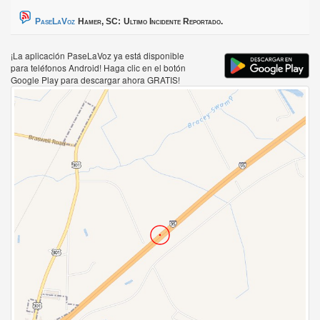
PaseLaVoz
Hamer, SC:
Ultimo Incidente Reportado.
¡La aplicación PaseLaVoz ya está disponible
para teléfonos Android! Haga clic en el botón
Google Play para descargar ahora GRATIS!