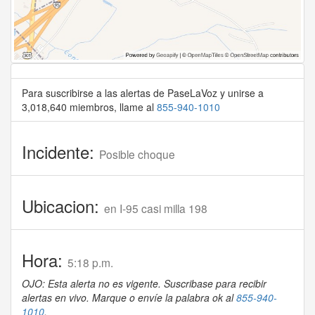
Para suscribirse a las alertas de PaseLaVoz y unirse a
3,018,640 miembros, llame al
855-940-1010
Incidente:
Posible choque
Ubicacion:
en I-95 casi milla 198
Hora:
5:18 p.m.
OJO: Esta alerta no es vigente. Suscribase para recibir
alertas en vivo. Marque o envíe la palabra ok al
855-940-
1010
.