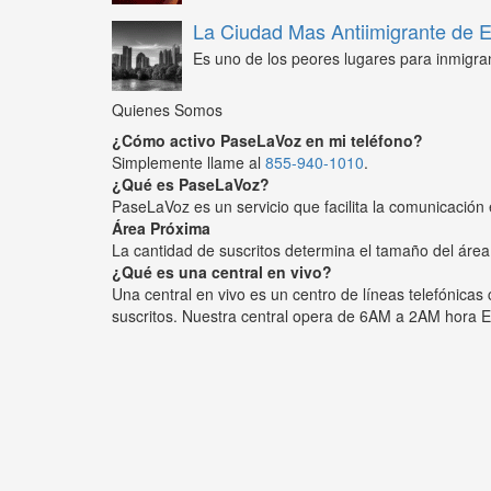
La Ciudad Mas Antiimigrante de
Es uno de los peores lugares para inmigra
Quienes Somos
¿Cómo activo PaseLaVoz en mi teléfono?
Simplemente llame al
855-940-1010
.
¿Qué es PaseLaVoz?
PaseLaVoz es un servicio que facilita la comunicación 
Área Próxima
La cantidad de suscritos determina el tamaño del área
¿Qué es una central en vivo?
Una central en vivo es un centro de líneas telefónica
suscritos. Nuestra central opera de 6AM a 2AM hora E