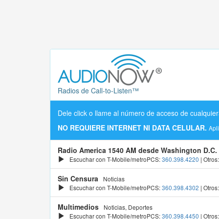
Radios de Call-to-Listen™
Dele click o llame al número de acceso de cualquier
NO REQUIERE INTERNET NI DATA CELULAR.
Apl
Radio America 1540 AM desde Washington D.C.
Escuchar con T-Mobile/metroPCS:
360.398.4220
| Otros
Sin Censura
Noticias
Escuchar con T-Mobile/metroPCS:
360.398.4302
| Otros
Multimedios
Noticias, Deportes
Escuchar con T-Mobile/metroPCS:
360.398.4450
| Otros