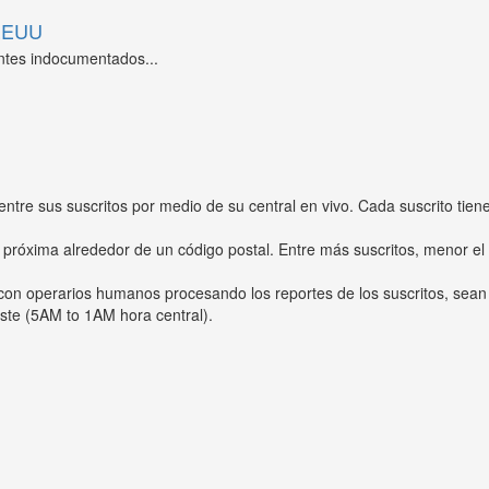
 EEUU
ntes indocumentados...
entre sus suscritos por medio de su central en vivo. Cada suscrito tien
 próxima alrededor de un código postal. Entre más suscritos, menor el
s con operarios humanos procesando los reportes de los suscritos, sean
ste (5AM to 1AM hora central).