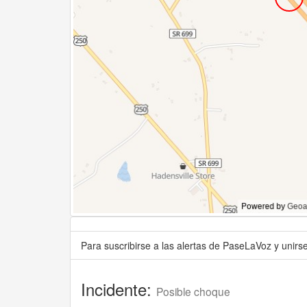
Para suscribirse a las alertas de PaseLaVoz y unir
Incidente:
Posible choque