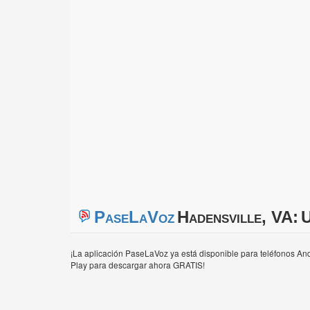
PaseLaVoz
Hadensville, VA:
U
¡La aplicación PaseLaVoz ya está disponible para teléfonos And
Play para descargar ahora GRATIS!