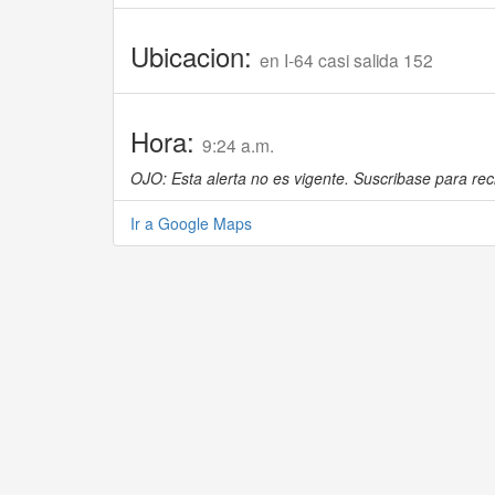
Ubicacion:
en I-64 casi salida 152
Hora:
9:24 a.m.
OJO: Esta alerta no es vigente. Suscribase para reci
Ir a Google Maps