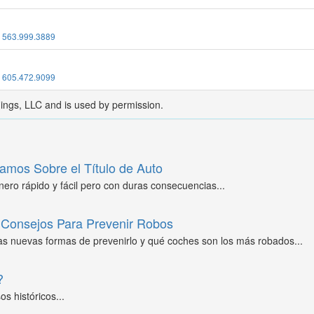
:
563.999.3889
:
605.472.9099
dings, LLC and is used by permission.
amos Sobre el Título de Auto
ero rápido y fácil pero con duras consecuencias...
Consejos Para Prevenir Robos
as nuevas formas de prevenirlo y qué coches son los más robados...
?
s históricos...