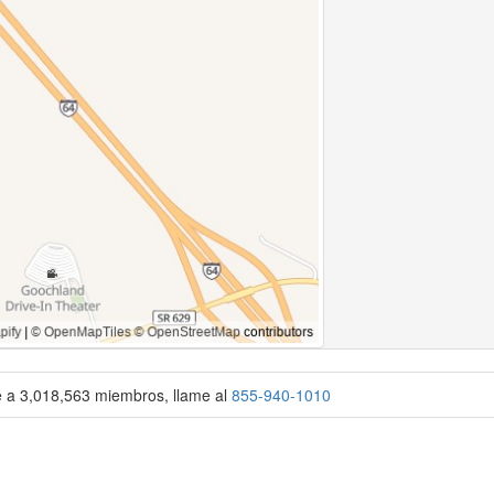
se a 3,018,563 miembros, llame al
855-940-1010