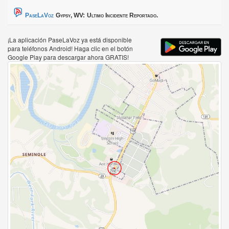
PaseLaVoz
Gypsy, WV:
Ultimo Incidente Reportado.
¡La aplicación PaseLaVoz ya está disponible
para teléfonos Android! Haga clic en el botón
Google Play para descargar ahora GRATIS!