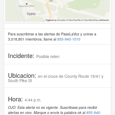
Para suscribirse a las alertas de PaseLaVoz y unirse a
3,018,801 miembros, llame al
855-940-1010
Incidente:
Posible reten
Ubicacion:
en el cruce de County Route 19/41 y
South Pike St
Hora:
4:44 p.m.
OJO: Esta alerta no es vigente. Suscribase para recibir
alertas en vivo. Marque o envíe la palabra ok al
855-940-