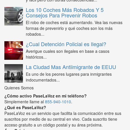
Los 10 Coches Más Robados Y 5
Consejos Para Prevenir Robos
El robo de coches está aumentando. Vea las nuevas
formas de prevenirlo y qué coches son los más
robados...
¿Cual Detención Policial es Ilegal?
Averigue cuales son ilegales en base a casos
históricos...
La Ciudad Mas Antiimigrante de EEUU
Es uno de los peores lugares para inmigrantes
indocumentados...
Quienes Somos
¿Cómo activo PaseLaVoz en mi teléfono?
Simplemente llame al
855-940-1010
.
¿Qué es PaseLaVoz?
PaseLaVoz es un servicio que facilita la comunicación entre sus
suscritos por medio de su central en vivo. Cada suscrito tiene
acceso gratuito a un código postal y su área próxima.