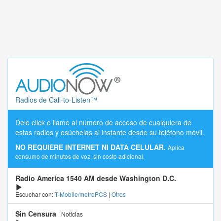
Radios de Call-to-Listen™
Dele click o llame al número de acceso de cualquiera de
estas radios y esúchelas al instante desde su teléfono móvil.
NO REQUIERE INTERNET NI DATA CELULAR.
Aplica
consumo de minutos de voz, sin costo adicional.
Radio America 1540 AM desde Washington D.C.
Escuchar con:
T-Mobile/metroPCS
|
Otros
Sin Censura
Noticias