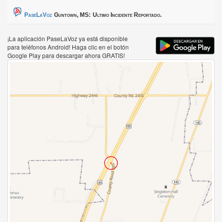
PaseLaVoz
Guntown, MS:
Ultimo Incidente Reportado.
¡La aplicación PaseLaVoz ya está disponible
para teléfonos Android! Haga clic en el botón
Google Play para descargar ahora GRATIS!