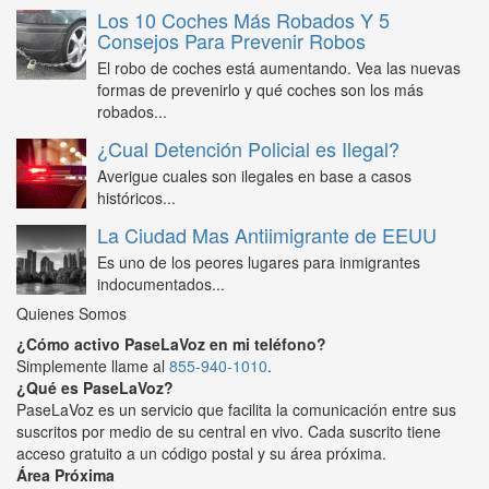
Los 10 Coches Más Robados Y 5
Consejos Para Prevenir Robos
El robo de coches está aumentando. Vea las nuevas
formas de prevenirlo y qué coches son los más
robados...
¿Cual Detención Policial es Ilegal?
Averigue cuales son ilegales en base a casos
históricos...
La Ciudad Mas Antiimigrante de EEUU
Es uno de los peores lugares para inmigrantes
indocumentados...
Quienes Somos
¿Cómo activo PaseLaVoz en mi teléfono?
Simplemente llame al
855-940-1010
.
¿Qué es PaseLaVoz?
PaseLaVoz es un servicio que facilita la comunicación entre sus
suscritos por medio de su central en vivo. Cada suscrito tiene
acceso gratuito a un código postal y su área próxima.
Área Próxima