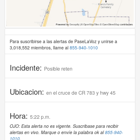
Para suscribirse a las alertas de PaseLaVoz y unirse a
3,018,552 miembros, llame al
855-940-1010
Incidente:
Posible reten
Ubicacion:
en el cruce de CR 783 y hwy 45
Hora:
5:22 p.m.
OJO: Esta alerta no es vigente. Suscribase para recibir
alertas en vivo. Marque o envíe la palabra ok al
855-940-
1010
.