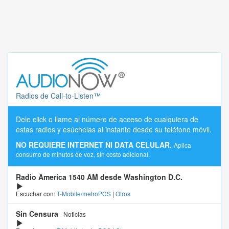
Radios de Call-to-Listen™
Dele click o llame al número de acceso de cualquiera de
estas radios y esúchelas al instante desde su teléfono móvil.
NO REQUIERE INTERNET NI DATA CELULAR.
Aplica
consumo de minutos de voz, sin costo adicional.
Radio America 1540 AM desde Washington D.C.
Escuchar con:
T-Mobile/metroPCS
|
Otros
Sin Censura
Noticias