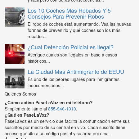
Los 10 Coches Más Robados Y 5
Consejos Para Prevenir Robos
El robo de coches está aumentando. Vea las nuevas
formas de prevenirlo y qué coches son los más
robados...
¿Cual Detención Policial es Ilegal?
Averigue cuales son ilegales en base a casos
históricos...
La Ciudad Mas Antiimigrante de EEUU
Es uno de los peores lugares para inmigrantes
indocumentados...
Quienes Somos
¿Cómo activo PaseLaVoz en mi teléfono?
Simplemente llame al
855-940-1010
.
¿Qué es PaseLaVoz?
PaseLaVoz es un servicio que facilita la comunicación entre sus
suscritos por medio de su central en vivo. Cada suscrito tiene
acceso gratuito a un código postal y su área próxima.