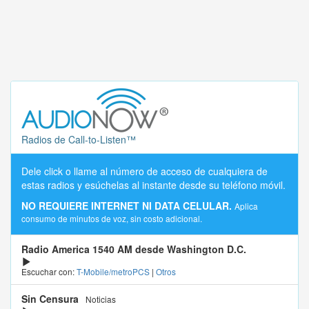
Radios de Call-to-Listen™
Dele click o llame al número de acceso de cualquiera de
estas radios y esúchelas al instante desde su teléfono móvil.
NO REQUIERE INTERNET NI DATA CELULAR.
Aplica
consumo de minutos de voz, sin costo adicional.
Radio America 1540 AM desde Washington D.C.
Escuchar con:
T-Mobile/metroPCS
|
Otros
Sin Censura
Noticias