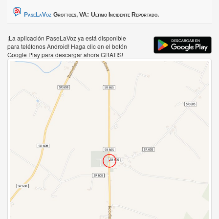
PaseLaVoz
Grottoes, VA:
Ultimo Incidente Reportado.
¡La aplicación PaseLaVoz ya está disponible
para teléfonos Android! Haga clic en el botón
Google Play para descargar ahora GRATIS!