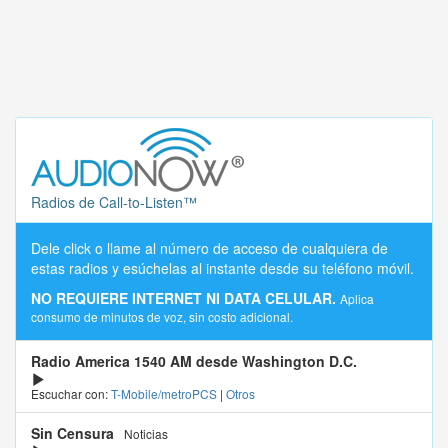
Radios de Call-to-Listen™
Dele click o llame al número de acceso de cualquiera de
estas radios y esúchelas al instante desde su teléfono móvil.
NO REQUIERE INTERNET NI DATA CELULAR.
Aplica
consumo de minutos de voz, sin costo adicional.
Radio America 1540 AM desde Washington D.C.
Escuchar con:
T-Mobile/metroPCS
|
Otros
Sin Censura
Noticias