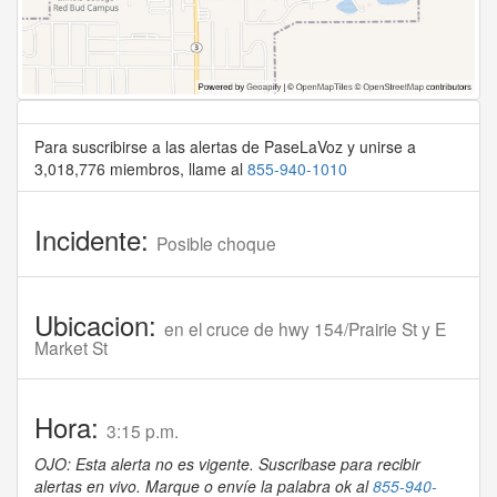
Para suscribirse a las alertas de PaseLaVoz y unirse a
3,018,776 miembros, llame al
855-940-1010
Incidente:
Posible choque
Ubicacion:
en el cruce de hwy 154/Prairie St y E
Market St
Hora:
3:15 p.m.
OJO: Esta alerta no es vigente. Suscribase para recibir
alertas en vivo. Marque o envíe la palabra ok al
855-940-