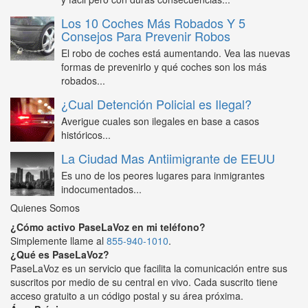
Los 10 Coches Más Robados Y 5
Consejos Para Prevenir Robos
El robo de coches está aumentando. Vea las nuevas
formas de prevenirlo y qué coches son los más
robados...
¿Cual Detención Policial es Ilegal?
Averigue cuales son ilegales en base a casos
históricos...
La Ciudad Mas Antiimigrante de EEUU
Es uno de los peores lugares para inmigrantes
indocumentados...
Quienes Somos
¿Cómo activo PaseLaVoz en mi teléfono?
Simplemente llame al
855-940-1010
.
¿Qué es PaseLaVoz?
PaseLaVoz es un servicio que facilita la comunicación entre sus
suscritos por medio de su central en vivo. Cada suscrito tiene
acceso gratuito a un código postal y su área próxima.