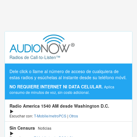
Radios de Call-to-Listen™
Dele click o llame al número de acceso de cualquiera de
estas radios y esúchelas al instante desde su teléfono móvil.
NO REQUIERE INTERNET NI DATA CELULAR.
Aplica
consumo de minutos de voz, sin costo adicional.
Radio America 1540 AM desde Washington D.C.
Escuchar con:
T-Mobile/metroPCS
|
Otros
Sin Censura
Noticias