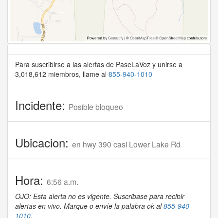
Para suscribirse a las alertas de PaseLaVoz y unirse a
3,018,612 miembros, llame al
855-940-1010
Incidente:
Posible bloqueo
Ubicacion:
en hwy 390 casi Lower Lake Rd
Hora:
6:56 a.m.
OJO: Esta alerta no es vigente. Suscribase para recibir
alertas en vivo. Marque o envíe la palabra ok al
855-940-
1010
.