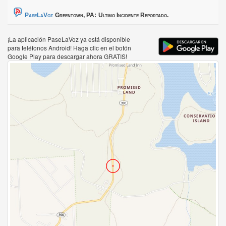
PaseLaVoz
Greentown, PA:
Ultimo Incidente Reportado.
¡La aplicación PaseLaVoz ya está disponible
para teléfonos Android! Haga clic en el botón
Google Play para descargar ahora GRATIS!