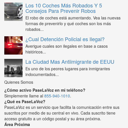
Los 10 Coches Más Robados Y 5
Consejos Para Prevenir Robos
El robo de coches está aumentando. Vea las nuevas
formas de prevenirlo y qué coches son los más
robados...
¿Cual Detención Policial es Ilegal?
Averigue cuales son ilegales en base a casos
históricos...
La Ciudad Mas Antiimigrante de EEUU
Es uno de los peores lugares para inmigrantes
indocumentados...
Quienes Somos
¿Cómo activo PaseLaVoz en mi teléfono?
Simplemente llame al
855-940-1010
.
¿Qué es PaseLaVoz?
PaseLaVoz es un servicio que facilita la comunicación entre sus
suscritos por medio de su central en vivo. Cada suscrito tiene
acceso gratuito a un código postal y su área próxima.
Área Próxima