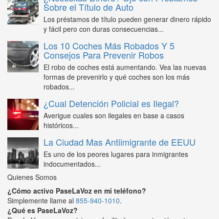
Sobre el Título de Auto
Los préstamos de título pueden generar dinero rápido
y fácil pero con duras consecuencias...
Los 10 Coches Más Robados Y 5
Consejos Para Prevenir Robos
El robo de coches está aumentando. Vea las nuevas
formas de prevenirlo y qué coches son los más
robados...
¿Cual Detención Policial es Ilegal?
Averigue cuales son ilegales en base a casos
históricos...
La Ciudad Mas Antiimigrante de EEUU
Es uno de los peores lugares para inmigrantes
indocumentados...
Quienes Somos
¿Cómo activo PaseLaVoz en mi teléfono?
Simplemente llame al
855-940-1010
.
¿Qué es PaseLaVoz?