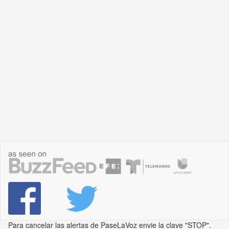
Para cancelar las alertas de PaseLaVoz envie la clave "STOP".