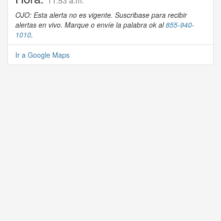
11:53 a.m.
OJO: Esta alerta no es vigente. Suscribase para recibir
alertas en vivo. Marque o envíe la palabra ok al
855-940-
1010
.
Ir a Google Maps