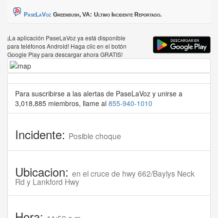
PaseLaVoz
Greenbush, VA:
Ultimo Incidente Reportado.
¡La aplicación PaseLaVoz ya está disponible
para teléfonos Android! Haga clic en el botón
Google Play para descargar ahora GRATIS!
Para suscribirse a las alertas de PaseLaVoz y unirse a
3,018,885 miembros, llame al
855-940-1010
Incidente:
Posible choque
Ubicacion:
en el cruce de hwy 662/Baylys Neck
Rd y Lankford Hwy
Hora: