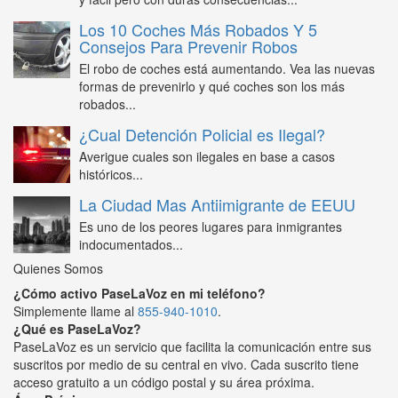
Los 10 Coches Más Robados Y 5
Consejos Para Prevenir Robos
El robo de coches está aumentando. Vea las nuevas
formas de prevenirlo y qué coches son los más
robados...
¿Cual Detención Policial es Ilegal?
Averigue cuales son ilegales en base a casos
históricos...
La Ciudad Mas Antiimigrante de EEUU
Es uno de los peores lugares para inmigrantes
indocumentados...
Quienes Somos
¿Cómo activo PaseLaVoz en mi teléfono?
Simplemente llame al
855-940-1010
.
¿Qué es PaseLaVoz?
PaseLaVoz es un servicio que facilita la comunicación entre sus
suscritos por medio de su central en vivo. Cada suscrito tiene
acceso gratuito a un código postal y su área próxima.