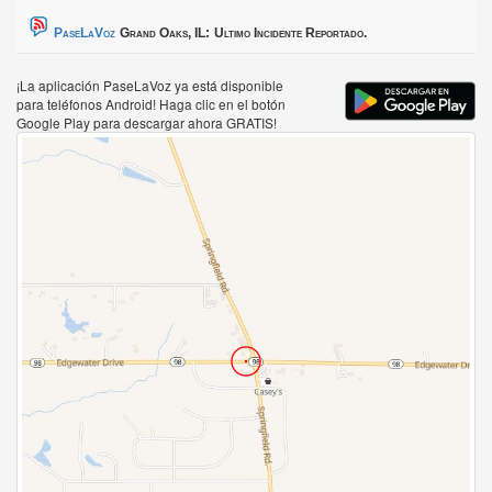
PaseLaVoz
Grand Oaks, IL:
Ultimo Incidente Reportado.
¡La aplicación PaseLaVoz ya está disponible
para teléfonos Android! Haga clic en el botón
Google Play para descargar ahora GRATIS!