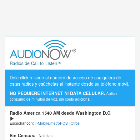
Radios de Call-to-Listen™
Dele click o llame al número de acceso de cualquiera de
estas radios y esúchelas al instante desde su teléfono móvil.
NO REQUIERE INTERNET NI DATA CELULAR.
Aplica
consumo de minutos de voz, sin costo adicional.
Radio America 1540 AM desde Washington D.C.
Escuchar con:
T-Mobile/metroPCS
|
Otros
Sin Censura
Noticias