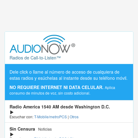
Radios de Call-to-Listen™
Dele click o llame al número de acceso de cualquiera de
estas radios y esúchelas al instante desde su teléfono móvil.
NO REQUIERE INTERNET NI DATA CELULAR.
Aplica
consumo de minutos de voz, sin costo adicional.
Radio America 1540 AM desde Washington D.C.
Escuchar con:
T-Mobile/metroPCS
|
Otros
Sin Censura
Noticias