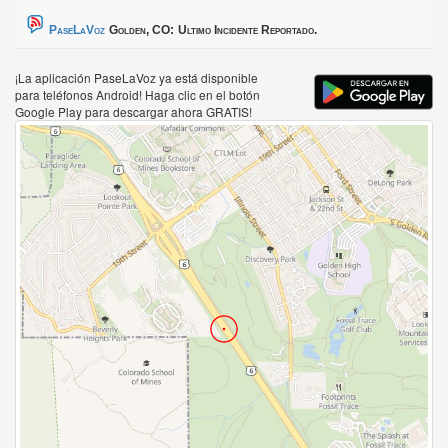
PaseLaVoz
Golden, CO:
Ultimo Incidente Reportado.
¡La aplicación PaseLaVoz ya está disponible
para teléfonos Android! Haga clic en el botón
Google Play para descargar ahora GRATIS!