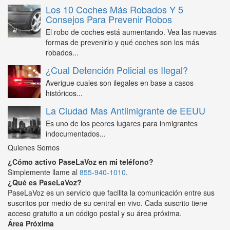
Los 10 Coches Más Robados Y 5
Consejos Para Prevenir Robos
El robo de coches está aumentando. Vea las nuevas
formas de prevenirlo y qué coches son los más
robados...
¿Cual Detención Policial es Ilegal?
Averigue cuales son ilegales en base a casos
históricos...
La Ciudad Mas Antiimigrante de EEUU
Es uno de los peores lugares para inmigrantes
indocumentados...
Quienes Somos
¿Cómo activo PaseLaVoz en mi teléfono?
Simplemente llame al
855-940-1010
.
¿Qué es PaseLaVoz?
PaseLaVoz es un servicio que facilita la comunicación entre sus
suscritos por medio de su central en vivo. Cada suscrito tiene
acceso gratuito a un código postal y su área próxima.
Área Próxima