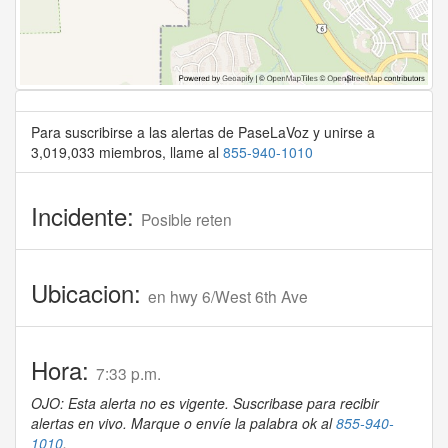
Para suscribirse a las alertas de PaseLaVoz y unirse a
3,019,033 miembros, llame al
855-940-1010
Incidente:
Posible reten
Ubicacion:
en hwy 6/West 6th Ave
Hora:
7:33 p.m.
OJO: Esta alerta no es vigente. Suscribase para recibir
alertas en vivo. Marque o envíe la palabra ok al
855-940-
1010
.