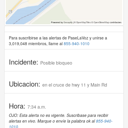
Para suscribirse a las alertas de PaseLaVoz y unirse a
3,019,048 miembros, llame al
855-940-1010
Incidente:
Posible bloqueo
Ubicacion:
en el cruce de hwy 11 y Main Rd
Hora:
7:34 a.m.
OJO: Esta alerta no es vigente. Suscribase para recibir
alertas en vivo. Marque o envíe la palabra ok al
855-940-
1010
.