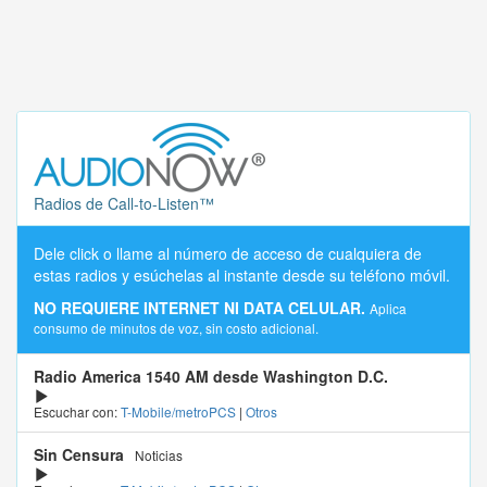
Radios de Call-to-Listen™
Dele click o llame al número de acceso de cualquiera de
estas radios y esúchelas al instante desde su teléfono móvil.
NO REQUIERE INTERNET NI DATA CELULAR.
Aplica
consumo de minutos de voz, sin costo adicional.
Radio America 1540 AM desde Washington D.C.
Escuchar con:
T-Mobile/metroPCS
|
Otros
Sin Censura
Noticias