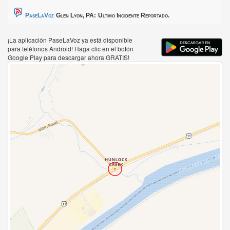
PaseLaVoz
Glen Lyon, PA:
Ultimo Incidente Reportado.
¡La aplicación PaseLaVoz ya está disponible
para teléfonos Android! Haga clic en el botón
Google Play para descargar ahora GRATIS!