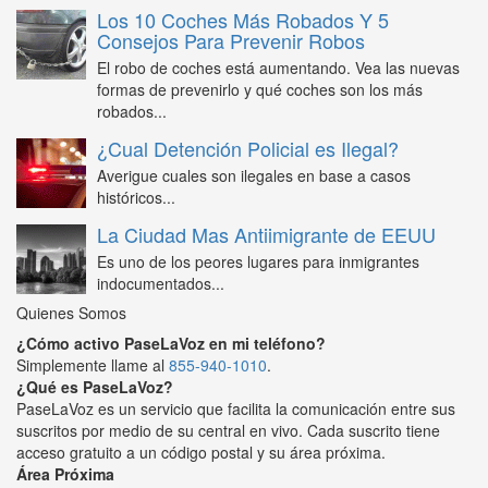
Los 10 Coches Más Robados Y 5
Consejos Para Prevenir Robos
El robo de coches está aumentando. Vea las nuevas
formas de prevenirlo y qué coches son los más
robados...
¿Cual Detención Policial es Ilegal?
Averigue cuales son ilegales en base a casos
históricos...
La Ciudad Mas Antiimigrante de EEUU
Es uno de los peores lugares para inmigrantes
indocumentados...
Quienes Somos
¿Cómo activo PaseLaVoz en mi teléfono?
Simplemente llame al
855-940-1010
.
¿Qué es PaseLaVoz?
PaseLaVoz es un servicio que facilita la comunicación entre sus
suscritos por medio de su central en vivo. Cada suscrito tiene
acceso gratuito a un código postal y su área próxima.
Área Próxima