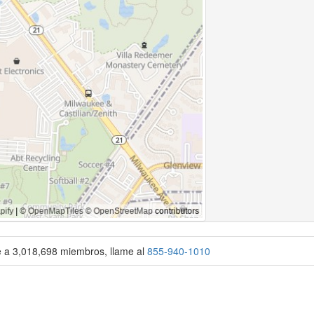
se a 3,018,698 miembros, llame al
855-940-1010