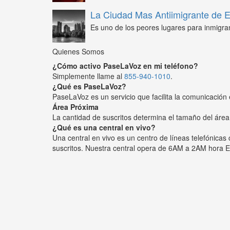
La Ciudad Mas Antiimigrante de
Es uno de los peores lugares para inmigra
Quienes Somos
¿Cómo activo PaseLaVoz en mi teléfono?
Simplemente llame al
855-940-1010
.
¿Qué es PaseLaVoz?
PaseLaVoz es un servicio que facilita la comunicación 
Área Próxima
La cantidad de suscritos determina el tamaño del área
¿Qué es una central en vivo?
Una central en vivo es un centro de líneas telefónica
suscritos. Nuestra central opera de 6AM a 2AM hora E