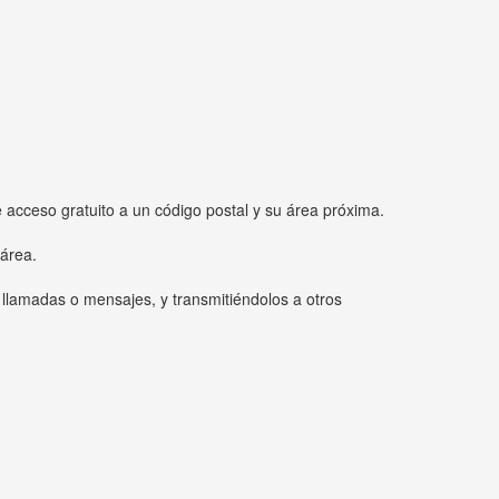
e acceso gratuito a un código postal y su área próxima.
 área.
 llamadas o mensajes, y transmitiéndolos a otros