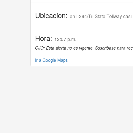
Ubicacion:
en I-294/Tri-State Tollway casi 
Hora:
12:07 p.m.
OJO: Esta alerta no es vigente. Suscribase para reci
Ir a Google Maps