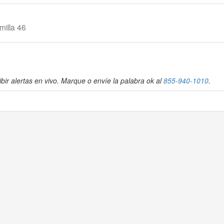
milla 46
bir alertas en vivo. Marque o envíe la palabra ok al
855-940-1010
.