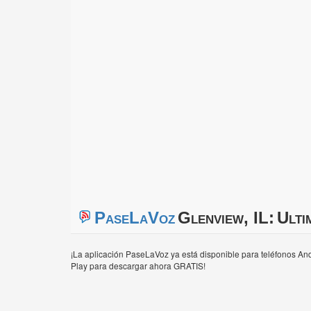
PaseLaVoz
Glenview, IL:
Ulti
¡La aplicación PaseLaVoz ya está disponible para teléfonos And
Play para descargar ahora GRATIS!