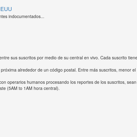
 EEUU
ntes indocumentados...
entre sus suscritos por medio de su central en vivo. Cada suscrito tien
 próxima alrededor de un código postal. Entre más suscritos, menor el
s con operarios humanos procesando los reportes de los suscritos, sean
ste (5AM to 1AM hora central).