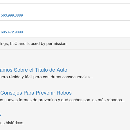
:
563.999.3889
:
605.472.9099
dings, LLC and is used by permission.
amos Sobre el Título de Auto
ero rápido y fácil pero con duras consecuencias...
Consejos Para Prevenir Robos
as nuevas formas de prevenirlo y qué coches son los más robados...
?
s históricos...