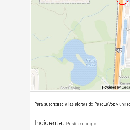
Para suscribirse a las alertas de PaseLaVoz y unir
Incidente:
Posible choque