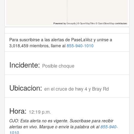
Para suscribirse a las alertas de PaseLaVoz y unirse a
3,018,459 miembros, llame al
855-940-1010
Incidente:
Posible choque
Ubicacion:
en el cruce de hwy 4 y Bray Rd
Hora:
12:19 p.m.
OJO: Esta alerta no es vigente. Suscribase para recibir
alertas en vivo. Marque o envíe la palabra ok al
855-940-
1010
.