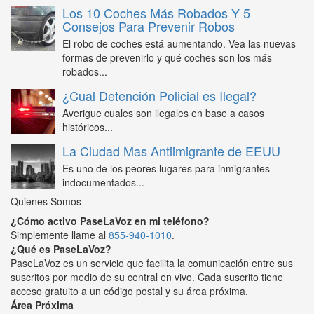
Los 10 Coches Más Robados Y 5
Consejos Para Prevenir Robos
El robo de coches está aumentando. Vea las nuevas
formas de prevenirlo y qué coches son los más
robados...
¿Cual Detención Policial es Ilegal?
Averigue cuales son ilegales en base a casos
históricos...
La Ciudad Mas Antiimigrante de EEUU
Es uno de los peores lugares para inmigrantes
indocumentados...
Quienes Somos
¿Cómo activo PaseLaVoz en mi teléfono?
Simplemente llame al
855-940-1010
.
¿Qué es PaseLaVoz?
PaseLaVoz es un servicio que facilita la comunicación entre sus
suscritos por medio de su central en vivo. Cada suscrito tiene
acceso gratuito a un código postal y su área próxima.
Área Próxima