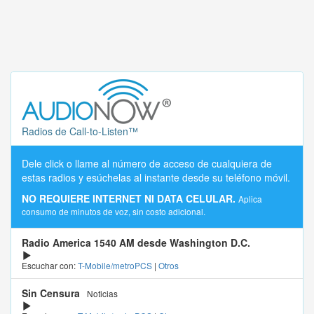
Radios de Call-to-Listen™
Dele click o llame al número de acceso de cualquiera de
estas radios y esúchelas al instante desde su teléfono móvil.
NO REQUIERE INTERNET NI DATA CELULAR.
Aplica
consumo de minutos de voz, sin costo adicional.
Radio America 1540 AM desde Washington D.C.
Escuchar con:
T-Mobile/metroPCS
|
Otros
Sin Censura
Noticias