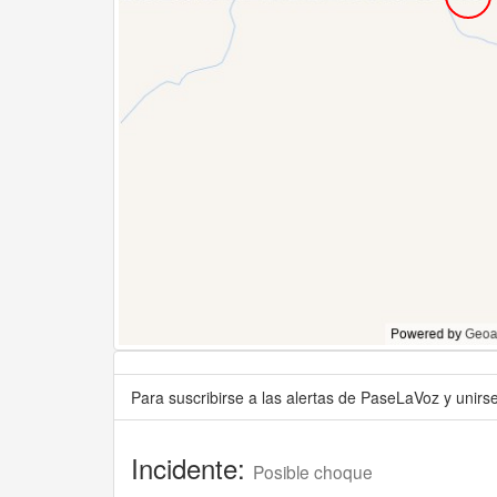
Para suscribirse a las alertas de PaseLaVoz y unir
Incidente:
Posible choque