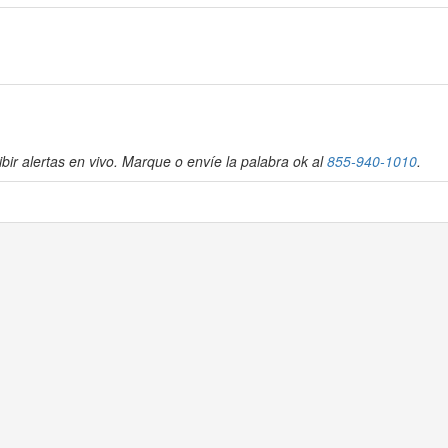
bir alertas en vivo. Marque o envíe la palabra ok al
855-940-1010
.