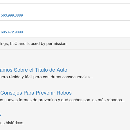
:
563.999.3889
:
605.472.9099
dings, LLC and is used by permission.
amos Sobre el Título de Auto
ero rápido y fácil pero con duras consecuencias...
Consejos Para Prevenir Robos
as nuevas formas de prevenirlo y qué coches son los más robados...
?
s históricos...