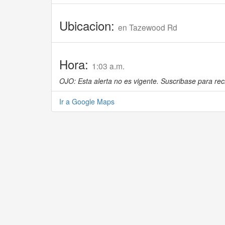
Ubicacion:
en Tazewood Rd
Hora:
1:03 a.m.
OJO: Esta alerta no es vigente. Suscribase para reci
Ir a Google Maps