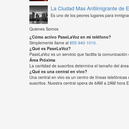
La Ciudad Mas Antiimigrante de
Es uno de los peores lugares para inmigra
Quienes Somos
¿Cómo activo PaseLaVoz en mi teléfono?
Simplemente llame al
855-940-1010
.
¿Qué es PaseLaVoz?
PaseLaVoz es un servicio que facilita la comunicación 
Área Próxima
La cantidad de suscritos determina el tamaño del área
¿Qué es una central en vivo?
Una central en vivo es un centro de líneas telefónica
suscritos. Nuestra central opera de 6AM a 2AM hora E