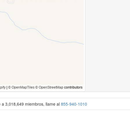
se a 3,018,649 miembros, llame al
855-940-1010