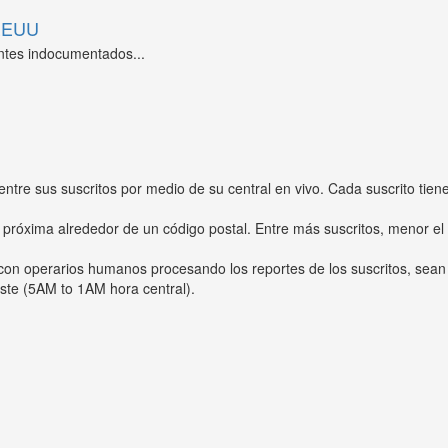
 EEUU
ntes indocumentados...
entre sus suscritos por medio de su central en vivo. Cada suscrito tien
 próxima alrededor de un código postal. Entre más suscritos, menor el
s con operarios humanos procesando los reportes de los suscritos, sean
ste (5AM to 1AM hora central).