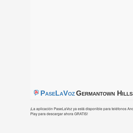
PaseLaVoz
Germantown Hills,
¡La aplicación PaseLaVoz ya está disponible para teléfonos And
Play para descargar ahora GRATIS!