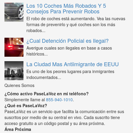
Los 10 Coches Más Robados Y 5
Consejos Para Prevenir Robos
El robo de coches está aumentando. Vea las nuevas
formas de prevenirlo y qué coches son los más
robados...
¿Cual Detención Policial es Ilegal?
Averigue cuales son ilegales en base a casos
históricos...
La Ciudad Mas Antiimigrante de EEUU
Es uno de los peores lugares para inmigrantes
indocumentados...
Quienes Somos
¿Cómo activo PaseLaVoz en mi teléfono?
Simplemente llame al
855-940-1010
.
¿Qué es PaseLaVoz?
PaseLaVoz es un servicio que facilita la comunicación entre sus
suscritos por medio de su central en vivo. Cada suscrito tiene
acceso gratuito a un código postal y su área próxima.
Área Próxima