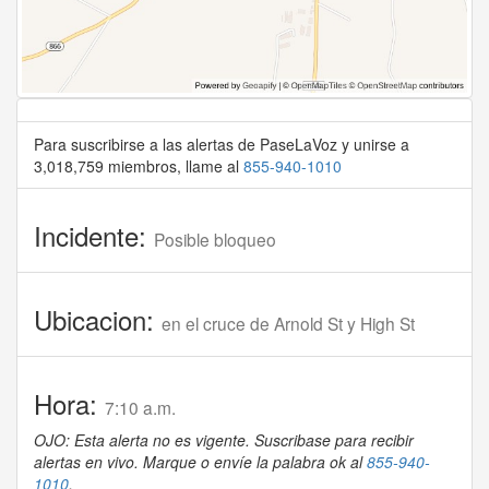
Para suscribirse a las alertas de PaseLaVoz y unirse a
3,018,759 miembros, llame al
855-940-1010
Incidente:
Posible bloqueo
Ubicacion:
en el cruce de Arnold St y High St
Hora:
7:10 a.m.
OJO: Esta alerta no es vigente. Suscribase para recibir
alertas en vivo. Marque o envíe la palabra ok al
855-940-
1010
.