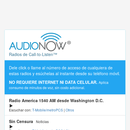
Radios de Call-to-Listen™
Dele click o llame al número de acceso de cualquiera de
estas radios y esúchelas al instante desde su teléfono móvil.
NO REQUIERE INTERNET NI DATA CELULAR.
Aplica
consumo de minutos de voz, sin costo adicional.
Radio America 1540 AM desde Washington D.C.
Escuchar con:
T-Mobile/metroPCS
|
Otros
Sin Censura
Noticias