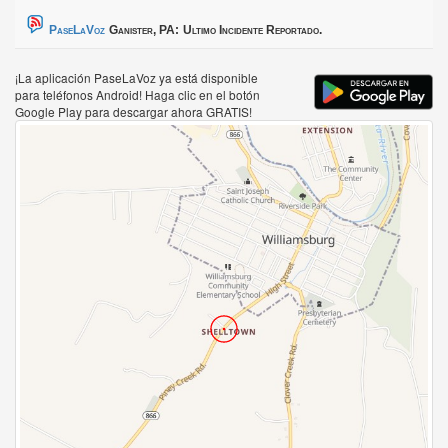
PaseLaVoz
Ganister, PA:
Ultimo Incidente Reportado.
¡La aplicación PaseLaVoz ya está disponible
para teléfonos Android! Haga clic en el botón
Google Play para descargar ahora GRATIS!