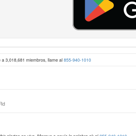
se a 3,018,681 miembros, llame al
855-940-1010
 Rd