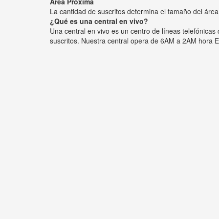
Área Próxima
La cantidad de suscritos determina el tamaño del área
¿Qué es una central en vivo?
Una central en vivo es un centro de líneas telefónica
suscritos. Nuestra central opera de 6AM a 2AM hora E