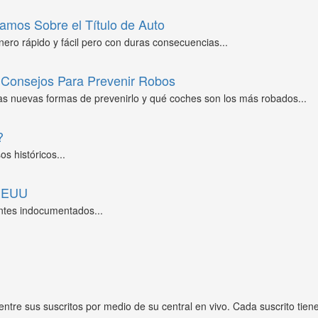
amos Sobre el Título de Auto
ero rápido y fácil pero con duras consecuencias...
Consejos Para Prevenir Robos
as nuevas formas de prevenirlo y qué coches son los más robados...
?
s históricos...
 EEUU
ntes indocumentados...
entre sus suscritos por medio de su central en vivo. Cada suscrito tien