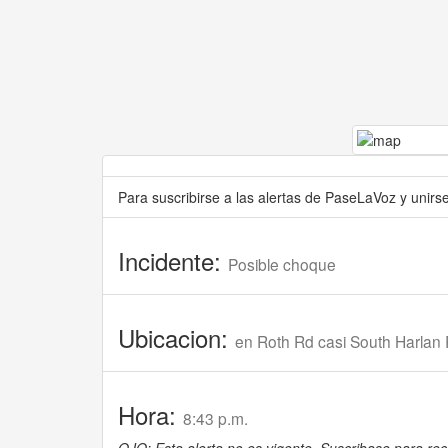
Para suscribirse a las alertas de PaseLaVoz y unir
Incidente:
Posible choque
Ubicacion:
en Roth Rd casi South Harlan
Hora:
8:43 p.m.