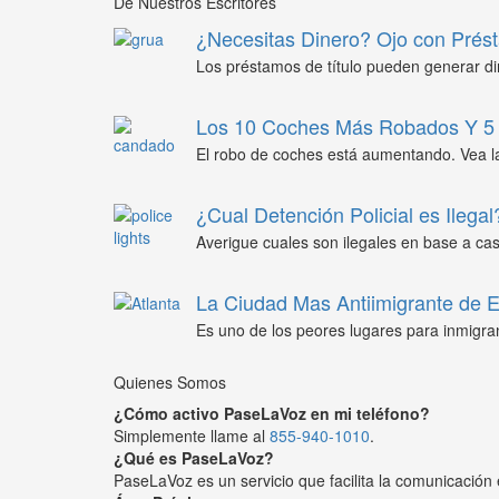
De Nuestros Escritores
¿Necesitas Dinero? Ojo con Prést
Los préstamos de título pueden generar din
Los 10 Coches Más Robados Y 5 
El robo de coches está aumentando. Vea l
¿Cual Detención Policial es Ilegal
Averigue cuales son ilegales en base a caso
La Ciudad Mas Antiimigrante de
Es uno de los peores lugares para inmigra
Quienes Somos
¿Cómo activo PaseLaVoz en mi teléfono?
Simplemente llame al
855-940-1010
.
¿Qué es PaseLaVoz?
PaseLaVoz es un servicio que facilita la comunicación 