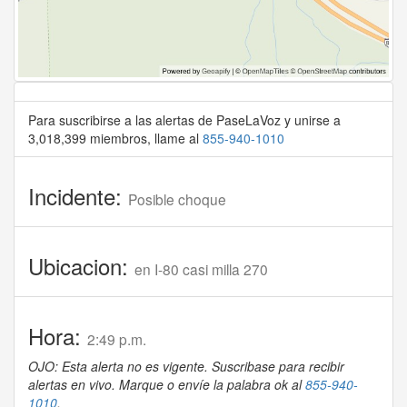
Para suscribirse a las alertas de PaseLaVoz y unirse a
3,018,399 miembros, llame al
855-940-1010
Incidente:
Posible choque
Ubicacion:
en I-80 casi milla 270
Hora:
2:49 p.m.
OJO: Esta alerta no es vigente. Suscribase para recibir
alertas en vivo. Marque o envíe la palabra ok al
855-940-
1010
.