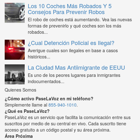
Los 10 Coches Más Robados Y 5
Consejos Para Prevenir Robos
El robo de coches está aumentando. Vea las nuevas
formas de prevenirlo y qué coches son los más
robados...
¿Cual Detención Policial es Ilegal?
Averigue cuales son ilegales en base a casos
históricos...
La Ciudad Mas Antiimigrante de EEUU
Es uno de los peores lugares para inmigrantes
indocumentados...
Quienes Somos
¿Cómo activo PaseLaVoz en mi teléfono?
Simplemente llame al
855-940-1010
.
¿Qué es PaseLaVoz?
PaseLaVoz es un servicio que facilita la comunicación entre sus
suscritos por medio de su central en vivo. Cada suscrito tiene
acceso gratuito a un código postal y su área próxima.
Área Próxima