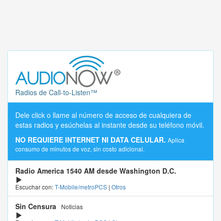
Radios de Call-to-Listen™
Dele click o llame al número de acceso de cualquiera de
estas radios y esúchelas al instante desde su teléfono móvil.
NO REQUIERE INTERNET NI DATA CELULAR.
Aplica
consumo de minutos de voz, sin costo adicional.
Radio America 1540 AM desde Washington D.C.
Escuchar con:
T-Mobile/metroPCS
|
Otros
Sin Censura
Noticias