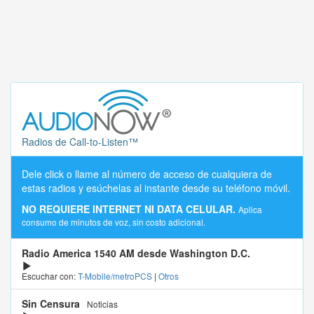
Radios de Call-to-Listen™
Dele click o llame al número de acceso de cualquiera de
estas radios y esúchelas al instante desde su teléfono móvil.
NO REQUIERE INTERNET NI DATA CELULAR.
Aplica
consumo de minutos de voz, sin costo adicional.
Radio America 1540 AM desde Washington D.C.
Escuchar con:
T-Mobile/metroPCS
|
Otros
Sin Censura
Noticias