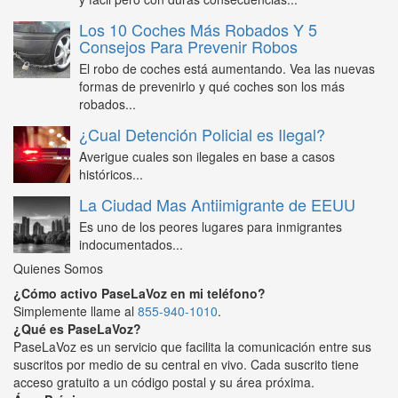
Los 10 Coches Más Robados Y 5
Consejos Para Prevenir Robos
El robo de coches está aumentando. Vea las nuevas
formas de prevenirlo y qué coches son los más
robados...
¿Cual Detención Policial es Ilegal?
Averigue cuales son ilegales en base a casos
históricos...
La Ciudad Mas Antiimigrante de EEUU
Es uno de los peores lugares para inmigrantes
indocumentados...
Quienes Somos
¿Cómo activo PaseLaVoz en mi teléfono?
Simplemente llame al
855-940-1010
.
¿Qué es PaseLaVoz?
PaseLaVoz es un servicio que facilita la comunicación entre sus
suscritos por medio de su central en vivo. Cada suscrito tiene
acceso gratuito a un código postal y su área próxima.