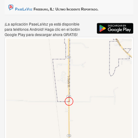
PaseLaVoz
Freeburg, IL:
Ultimo Incidente Reportado.
¡La aplicación PaseLaVoz ya está disponible
para teléfonos Android! Haga clic en el botón
Google Play para descargar ahora GRATIS!