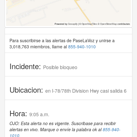
Para suscribirse a las alertas de PaseLaVoz y unirse a
3,018,763 miembros, llame al
855-940-1010
Incidente:
Posible bloqueo
Ubicacion:
en I-78/78th Division Hwy casi salida 6
Hora:
9:05 a.m.
OJO: Esta alerta no es vigente. Suscribase para recibir
alertas en vivo. Marque o envíe la palabra ok al
855-940-
1010
.