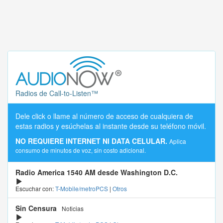
Radios de Call-to-Listen™
Dele click o llame al número de acceso de cualquiera de
estas radios y esúchelas al instante desde su teléfono móvil.
NO REQUIERE INTERNET NI DATA CELULAR.
Aplica
consumo de minutos de voz, sin costo adicional.
Radio America 1540 AM desde Washington D.C.
Escuchar con:
T-Mobile/metroPCS
|
Otros
Sin Censura
Noticias