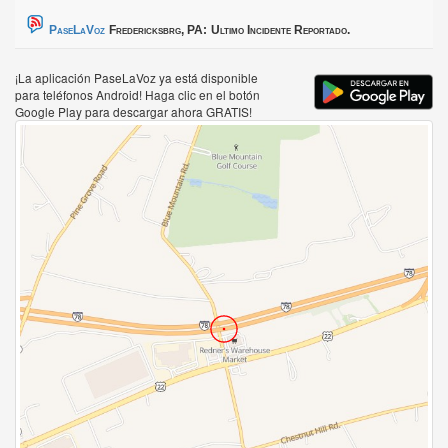
PaseLaVoz
Fredericksbrg, PA:
Ultimo Incidente Reportado.
¡La aplicación PaseLaVoz ya está disponible
para teléfonos Android! Haga clic en el botón
Google Play para descargar ahora GRATIS!