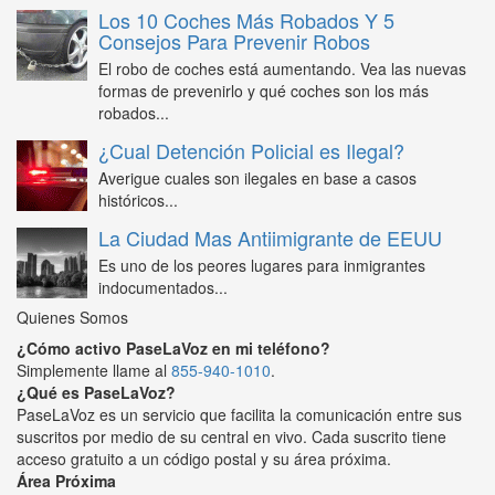
Los 10 Coches Más Robados Y 5
Consejos Para Prevenir Robos
El robo de coches está aumentando. Vea las nuevas
formas de prevenirlo y qué coches son los más
robados...
¿Cual Detención Policial es Ilegal?
Averigue cuales son ilegales en base a casos
históricos...
La Ciudad Mas Antiimigrante de EEUU
Es uno de los peores lugares para inmigrantes
indocumentados...
Quienes Somos
¿Cómo activo PaseLaVoz en mi teléfono?
Simplemente llame al
855-940-1010
.
¿Qué es PaseLaVoz?
PaseLaVoz es un servicio que facilita la comunicación entre sus
suscritos por medio de su central en vivo. Cada suscrito tiene
acceso gratuito a un código postal y su área próxima.
Área Próxima