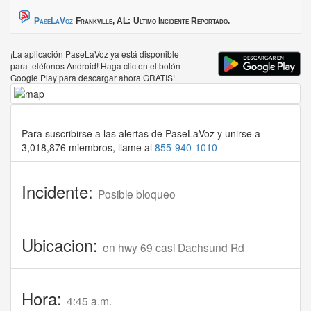
PaseLaVoz
Frankville, AL:
Ultimo Incidente Reportado.
¡La aplicación PaseLaVoz ya está disponible
para teléfonos Android! Haga clic en el botón
Google Play para descargar ahora GRATIS!
Para suscribirse a las alertas de PaseLaVoz y unirse a
3,018,876 miembros, llame al
855-940-1010
Incidente:
Posible bloqueo
Ubicacion:
en hwy 69 casi Dachsund Rd
Hora:
4:45 a.m.