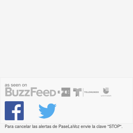
Para cancelar las alertas de PaseLaVoz envie la clave "STOP".