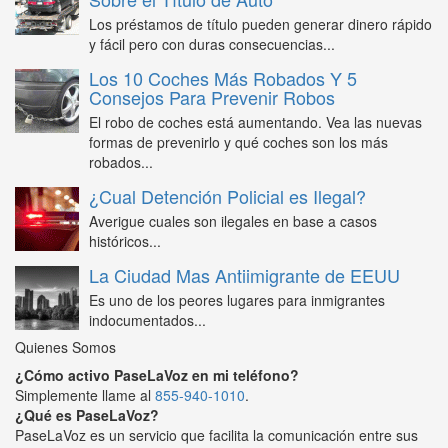
Los préstamos de título pueden generar dinero rápido
y fácil pero con duras consecuencias...
Los 10 Coches Más Robados Y 5
Consejos Para Prevenir Robos
El robo de coches está aumentando. Vea las nuevas
formas de prevenirlo y qué coches son los más
robados...
¿Cual Detención Policial es Ilegal?
Averigue cuales son ilegales en base a casos
históricos...
La Ciudad Mas Antiimigrante de EEUU
Es uno de los peores lugares para inmigrantes
indocumentados...
Quienes Somos
¿Cómo activo PaseLaVoz en mi teléfono?
Simplemente llame al
855-940-1010
.
¿Qué es PaseLaVoz?
PaseLaVoz es un servicio que facilita la comunicación entre sus