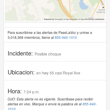
Para suscribirse a las alertas de PaseLaVoz y unirse a
3,018,368 miembros, llame al
855-940-1010
Incidente:
Posible choque
Ubicacion:
en hwy 55 casi Royal Ave
Hora:
7:24 p.m.
OJO: Esta alerta no es vigente. Suscribase para recibir
alertas en vivo. Marque o envíe la palabra ok al
855-940-
1010
.