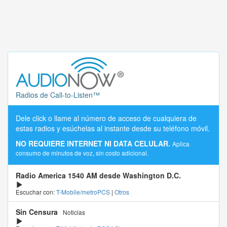
Radios de Call-to-Listen™
Dele click o llame al número de acceso de cualquiera de
estas radios y esúchelas al instante desde su teléfono móvil.
NO REQUIERE INTERNET NI DATA CELULAR.
Aplica
consumo de minutos de voz, sin costo adicional.
Radio America 1540 AM desde Washington D.C.
Escuchar con:
T-Mobile/metroPCS
|
Otros
Sin Censura
Noticias