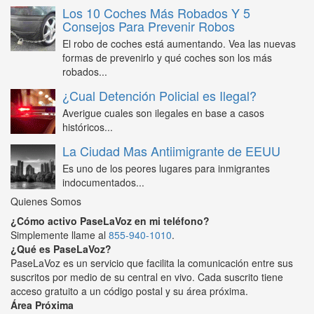
Los 10 Coches Más Robados Y 5
Consejos Para Prevenir Robos
El robo de coches está aumentando. Vea las nuevas
formas de prevenirlo y qué coches son los más
robados...
¿Cual Detención Policial es Ilegal?
Averigue cuales son ilegales en base a casos
históricos...
La Ciudad Mas Antiimigrante de EEUU
Es uno de los peores lugares para inmigrantes
indocumentados...
Quienes Somos
¿Cómo activo PaseLaVoz en mi teléfono?
Simplemente llame al
855-940-1010
.
¿Qué es PaseLaVoz?
PaseLaVoz es un servicio que facilita la comunicación entre sus
suscritos por medio de su central en vivo. Cada suscrito tiene
acceso gratuito a un código postal y su área próxima.
Área Próxima