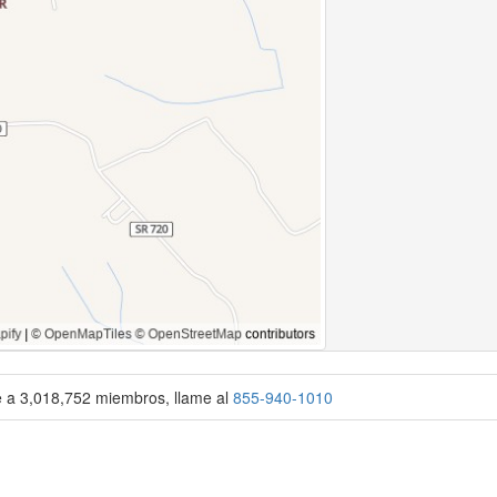
se a 3,018,752 miembros, llame al
855-940-1010