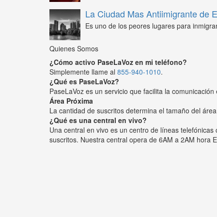
La Ciudad Mas Antiimigrante de
Es uno de los peores lugares para inmigra
Quienes Somos
¿Cómo activo PaseLaVoz en mi teléfono?
Simplemente llame al
855-940-1010
.
¿Qué es PaseLaVoz?
PaseLaVoz es un servicio que facilita la comunicación 
Área Próxima
La cantidad de suscritos determina el tamaño del área
¿Qué es una central en vivo?
Una central en vivo es un centro de líneas telefónica
suscritos. Nuestra central opera de 6AM a 2AM hora E