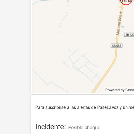
Para suscribirse a las alertas de PaseLaVoz y unir
Incidente:
Posible choque