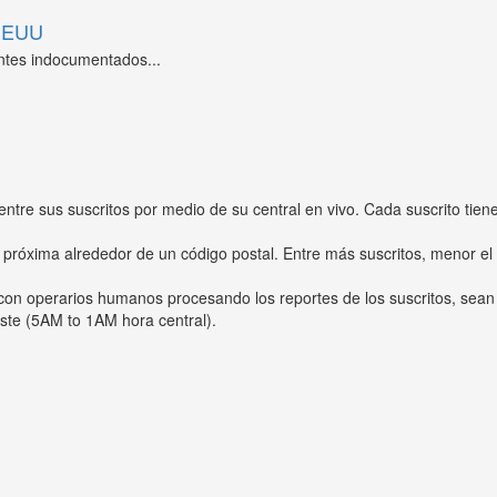
 EEUU
ntes indocumentados...
entre sus suscritos por medio de su central en vivo. Cada suscrito tien
 próxima alrededor de un código postal. Entre más suscritos, menor el
s con operarios humanos procesando los reportes de los suscritos, sean
ste (5AM to 1AM hora central).