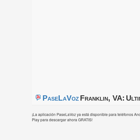
PaseLaVoz
Franklin, VA:
Ulti
¡La aplicación PaseLaVoz ya está disponible para teléfonos And
Play para descargar ahora GRATIS!