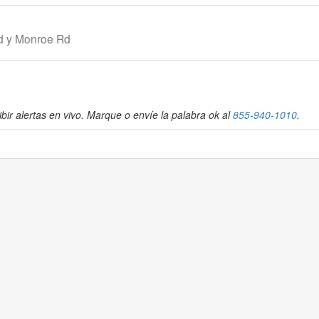
Rd y Monroe Rd
bir alertas en vivo. Marque o envíe la palabra ok al
855-940-1010
.