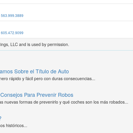
:
563.999.3889
:
605.472.9099
dings, LLC and is used by permission.
amos Sobre el Título de Auto
ero rápido y fácil pero con duras consecuencias...
Consejos Para Prevenir Robos
as nuevas formas de prevenirlo y qué coches son los más robados...
?
s históricos...