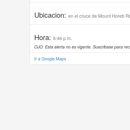
Ubicacion:
en el cruce de Mount Horeb 
Hora:
6:46 p.m.
OJO: Esta alerta no es vigente. Suscribase para reci
Ir a Google Maps