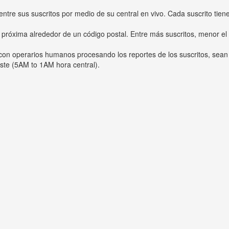
entre sus suscritos por medio de su central en vivo. Cada suscrito tien
 próxima alrededor de un código postal. Entre más suscritos, menor el
s con operarios humanos procesando los reportes de los suscritos, sean
ste (5AM to 1AM hora central).