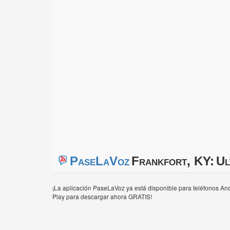
PaseLaVoz
Frankfort, KY:
Ul
¡La aplicación PaseLaVoz ya está disponible para teléfonos And
Play para descargar ahora GRATIS!