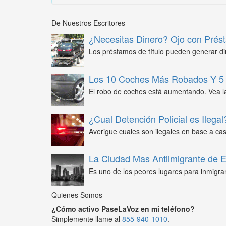
De Nuestros Escritores
¿Necesitas Dinero? Ojo con Prést
Los préstamos de título pueden generar din
Los 10 Coches Más Robados Y 5 
El robo de coches está aumentando. Vea l
¿Cual Detención Policial es Ilegal
Averigue cuales son ilegales en base a caso
La Ciudad Mas Antiimigrante de
Es uno de los peores lugares para inmigra
Quienes Somos
¿Cómo activo PaseLaVoz en mi teléfono?
Simplemente llame al
855-940-1010
.