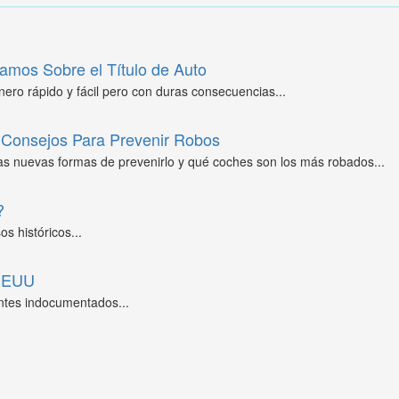
amos Sobre el Título de Auto
ero rápido y fácil pero con duras consecuencias...
Consejos Para Prevenir Robos
as nuevas formas de prevenirlo y qué coches son los más robados...
?
s históricos...
 EEUU
ntes indocumentados...