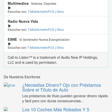
Multimedios
Noticias, Deportes
Escuchar con:
T-Mobile/metroPCS
|
Otros
Radio Nueva Vida
Escuchar con:
T-Mobile/metroPCS
|
Otros
ESNE
El Sembrador Nueva Evangelizacion
Escuchar con:
T-Mobile/metroPCS
|
Otros
Call-to-Listen™ is a trademark of Audio Now IP Holdings,
LLC and is used by permission.
De Nuestros Escritores
¿Necesitas Dinero? Ojo con Préstamos
Sobre el Título de Auto
Los préstamos de título pueden generar dinero rápido
y fácil pero con duras consecuencias...
Los 10 Coches Más Robados Y 5