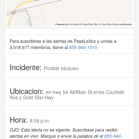
Para suscribirse a las alertas de PaseLaVoz y unirse a
3,018,677 miembros, llame al
855-940-1010
Incidente:
Posible bloqueo
Ubicacion:
en hwy 54 Alt/Main St entre Caufield
Ave y Gold Star Hwy
Hora:
8:58 p.m.
OJO: Esta alerta no es vigente. Suscribase para recibir
alertas en vivo. Marque o envíe la palabra ok al
855-940-