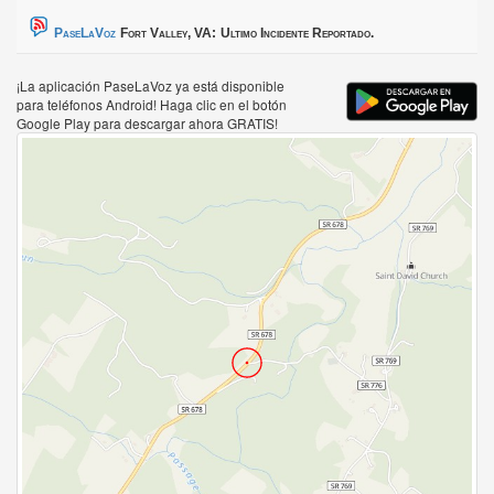
PaseLaVoz
Fort Valley, VA:
Ultimo Incidente Reportado.
¡La aplicación PaseLaVoz ya está disponible
para teléfonos Android! Haga clic en el botón
Google Play para descargar ahora GRATIS!