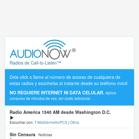
Radios de Call-to-Listen™
Dele click o llame al número de acceso de cualquiera de
estas radios y esúchelas al instante desde su teléfono móvil.
NO REQUIERE INTERNET NI DATA CELULAR.
Aplica
consumo de minutos de voz, sin costo adicional.
Radio America 1540 AM desde Washington D.C.
Escuchar con:
T-Mobile/metroPCS
|
Otros
Sin Censura
Noticias