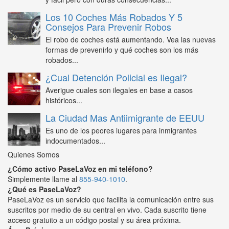
Los 10 Coches Más Robados Y 5
Consejos Para Prevenir Robos
El robo de coches está aumentando. Vea las nuevas
formas de prevenirlo y qué coches son los más
robados...
¿Cual Detención Policial es Ilegal?
Averigue cuales son ilegales en base a casos
históricos...
La Ciudad Mas Antiimigrante de EEUU
Es uno de los peores lugares para inmigrantes
indocumentados...
Quienes Somos
¿Cómo activo PaseLaVoz en mi teléfono?
Simplemente llame al
855-940-1010
.
¿Qué es PaseLaVoz?
PaseLaVoz es un servicio que facilita la comunicación entre sus
suscritos por medio de su central en vivo. Cada suscrito tiene
acceso gratuito a un código postal y su área próxima.