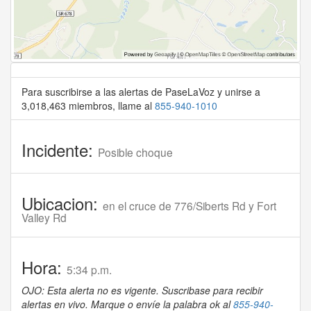
Para suscribirse a las alertas de PaseLaVoz y unirse a
3,018,463 miembros, llame al
855-940-1010
Incidente:
Posible choque
Ubicacion:
en el cruce de 776/Siberts Rd y Fort
Valley Rd
Hora:
5:34 p.m.
OJO: Esta alerta no es vigente. Suscribase para recibir
alertas en vivo. Marque o envíe la palabra ok al
855-940-