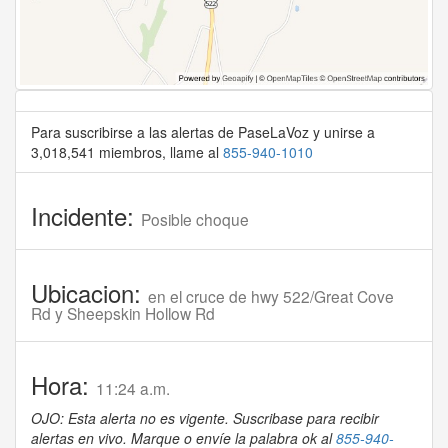
Para suscribirse a las alertas de PaseLaVoz y unirse a
3,018,541 miembros, llame al
855-940-1010
Incidente:
Posible choque
Ubicacion:
en el cruce de hwy 522/Great Cove
Rd y Sheepskin Hollow Rd
Hora:
11:24 a.m.
OJO: Esta alerta no es vigente. Suscribase para recibir
alertas en vivo. Marque o envíe la palabra ok al
855-940-