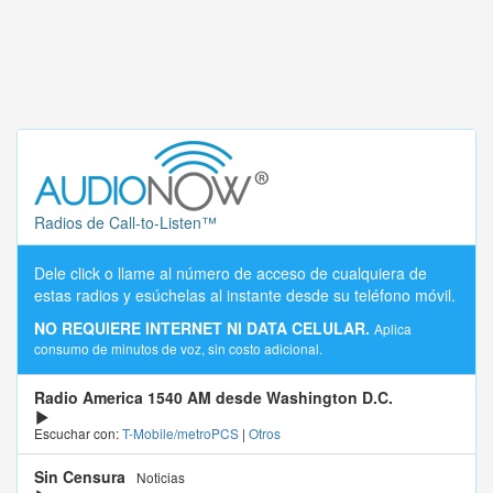
Radios de Call-to-Listen™
Dele click o llame al número de acceso de cualquiera de
estas radios y esúchelas al instante desde su teléfono móvil.
NO REQUIERE INTERNET NI DATA CELULAR.
Aplica
consumo de minutos de voz, sin costo adicional.
Radio America 1540 AM desde Washington D.C.
Escuchar con:
T-Mobile/metroPCS
|
Otros
Sin Censura
Noticias