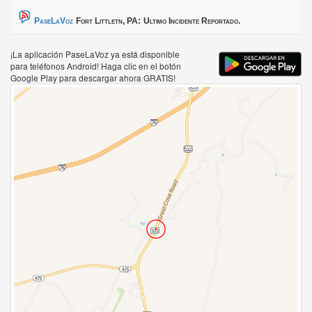
PaseLaVoz
Fort Littletn, PA:
Ultimo Incidente Reportado.
¡La aplicación PaseLaVoz ya está disponible
para teléfonos Android! Haga clic en el botón
Google Play para descargar ahora GRATIS!