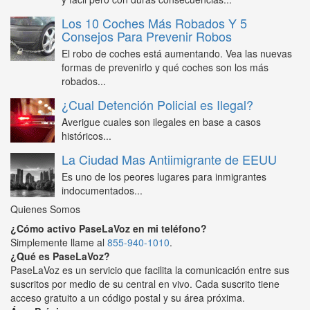
Los 10 Coches Más Robados Y 5
Consejos Para Prevenir Robos
El robo de coches está aumentando. Vea las nuevas
formas de prevenirlo y qué coches son los más
robados...
¿Cual Detención Policial es Ilegal?
Averigue cuales son ilegales en base a casos
históricos...
La Ciudad Mas Antiimigrante de EEUU
Es uno de los peores lugares para inmigrantes
indocumentados...
Quienes Somos
¿Cómo activo PaseLaVoz en mi teléfono?
Simplemente llame al
855-940-1010
.
¿Qué es PaseLaVoz?
PaseLaVoz es un servicio que facilita la comunicación entre sus
suscritos por medio de su central en vivo. Cada suscrito tiene
acceso gratuito a un código postal y su área próxima.