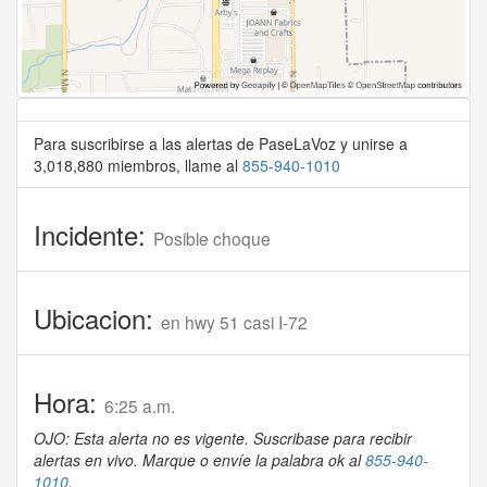
Para suscribirse a las alertas de PaseLaVoz y unirse a
3,018,880 miembros, llame al
855-940-1010
Incidente:
Posible choque
Ubicacion:
en hwy 51 casi I-72
Hora:
6:25 a.m.
OJO: Esta alerta no es vigente. Suscribase para recibir
alertas en vivo. Marque o envíe la palabra ok al
855-940-
1010
.