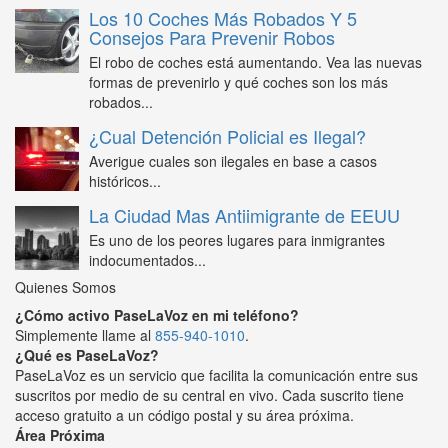
Los 10 Coches Más Robados Y 5
Consejos Para Prevenir Robos
El robo de coches está aumentando. Vea las nuevas
formas de prevenirlo y qué coches son los más
robados...
¿Cual Detención Policial es Ilegal?
Averigue cuales son ilegales en base a casos
históricos...
La Ciudad Mas Antiimigrante de EEUU
Es uno de los peores lugares para inmigrantes
indocumentados...
Quienes Somos
¿Cómo activo PaseLaVoz en mi teléfono?
Simplemente llame al
855-940-1010
.
¿Qué es PaseLaVoz?
PaseLaVoz es un servicio que facilita la comunicación entre sus
suscritos por medio de su central en vivo. Cada suscrito tiene
acceso gratuito a un código postal y su área próxima.
Área Próxima