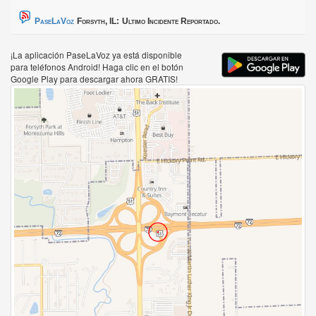
PaseLaVoz
Forsyth, IL:
Ultimo Incidente Reportado.
¡La aplicación PaseLaVoz ya está disponible
para teléfonos Android! Haga clic en el botón
Google Play para descargar ahora GRATIS!