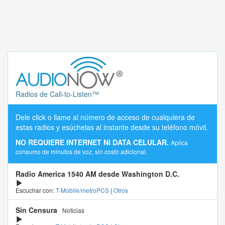
Radios de Call-to-Listen™
Dele click o llame al número de acceso de cualquiera de
estas radios y esúchelas al instante desde su teléfono móvil.
NO REQUIERE INTERNET NI DATA CELULAR.
Aplica
consumo de minutos de voz, sin costo adicional.
Radio America 1540 AM desde Washington D.C.
Escuchar con:
T-Mobile/metroPCS
|
Otros
Sin Censura
Noticias