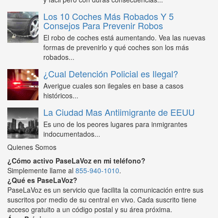
Los 10 Coches Más Robados Y 5
Consejos Para Prevenir Robos
El robo de coches está aumentando. Vea las nuevas
formas de prevenirlo y qué coches son los más
robados...
¿Cual Detención Policial es Ilegal?
Averigue cuales son ilegales en base a casos
históricos...
La Ciudad Mas Antiimigrante de EEUU
Es uno de los peores lugares para inmigrantes
indocumentados...
Quienes Somos
¿Cómo activo PaseLaVoz en mi teléfono?
Simplemente llame al
855-940-1010
.
¿Qué es PaseLaVoz?
PaseLaVoz es un servicio que facilita la comunicación entre sus
suscritos por medio de su central en vivo. Cada suscrito tiene
acceso gratuito a un código postal y su área próxima.