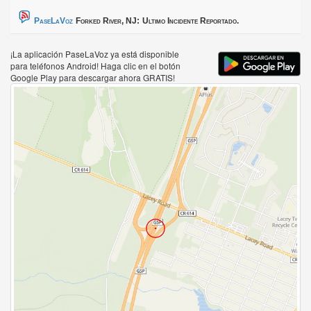
PaseLaVoz
Forked River, NJ:
Ultimo Incidente Reportado.
¡La aplicación PaseLaVoz ya está disponible
para teléfonos Android! Haga clic en el botón
Google Play para descargar ahora GRATIS!