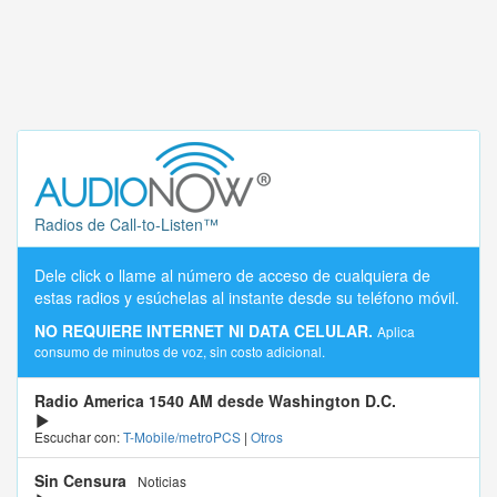
Radios de Call-to-Listen™
Dele click o llame al número de acceso de cualquiera de
estas radios y esúchelas al instante desde su teléfono móvil.
NO REQUIERE INTERNET NI DATA CELULAR.
Aplica
consumo de minutos de voz, sin costo adicional.
Radio America 1540 AM desde Washington D.C.
Escuchar con:
T-Mobile/metroPCS
|
Otros
Sin Censura
Noticias