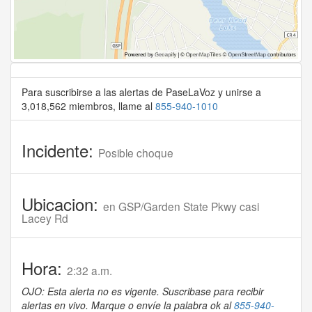
Para suscribirse a las alertas de PaseLaVoz y unirse a
3,018,562 miembros, llame al
855-940-1010
Incidente:
Posible choque
Ubicacion:
en GSP/Garden State Pkwy casi
Lacey Rd
Hora:
2:32 a.m.
OJO: Esta alerta no es vigente. Suscribase para recibir
alertas en vivo. Marque o envíe la palabra ok al
855-940-