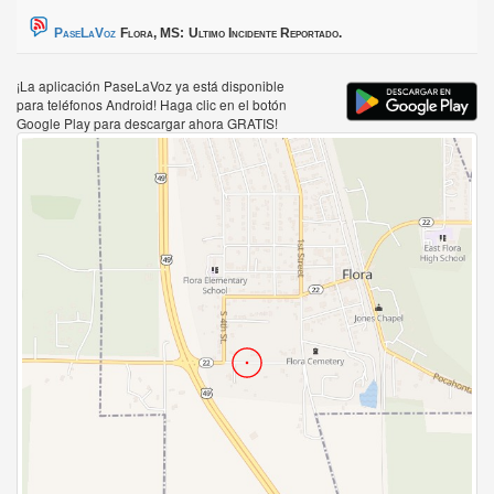
PaseLaVoz
Flora, MS:
Ultimo Incidente Reportado.
¡La aplicación PaseLaVoz ya está disponible
para teléfonos Android! Haga clic en el botón
Google Play para descargar ahora GRATIS!