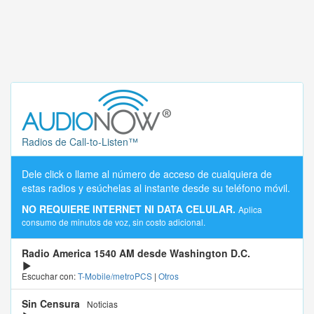
Radios de Call-to-Listen™
Dele click o llame al número de acceso de cualquiera de
estas radios y esúchelas al instante desde su teléfono móvil.
NO REQUIERE INTERNET NI DATA CELULAR.
Aplica
consumo de minutos de voz, sin costo adicional.
Radio America 1540 AM desde Washington D.C.
Escuchar con:
T-Mobile/metroPCS
|
Otros
Sin Censura
Noticias