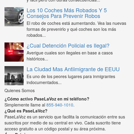
Los 10 Coches Más Robados Y 5
Consejos Para Prevenir Robos
El robo de coches está aumentando. Vea las nuevas
formas de prevenirlo y qué coches son los más
robados...
¿Cual Detención Policial es Ilegal?
Averigue cuales son ilegales en base a casos
históricos...
La Ciudad Mas Antiimigrante de EEUU
Es uno de los peores lugares para inmigrantes
indocumentados...
Quienes Somos
¿Cómo activo PaseLaVoz en mi teléfono?
Simplemente llame al
855-940-1010
.
¿Qué es PaseLaVoz?
PaseLaVoz es un servicio que facilita la comunicación entre sus
suscritos por medio de su central en vivo. Cada suscrito tiene
acceso gratuito a un código postal y su área próxima.