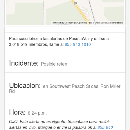
Para suscribirse a las alertas de PaseLaVoz y unirse a
3,018,519 miembros, llame al
855-940-1010
Incidente:
Posible reten
Ubicacion:
en Southwest Peach St casi Ron Miller
Rd
Hora:
8:24 p.m.
OJO: Esta alerta no es vigente. Suscribase para recibir
alertas en vivo. Marque o envíe la palabra ok al
855-940-