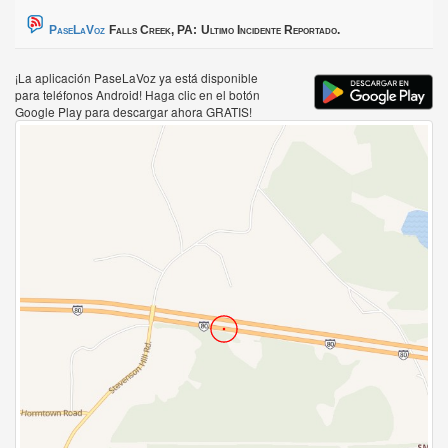
PaseLaVoz
Falls Creek, PA:
Ultimo Incidente Reportado.
¡La aplicación PaseLaVoz ya está disponible
para teléfonos Android! Haga clic en el botón
Google Play para descargar ahora GRATIS!