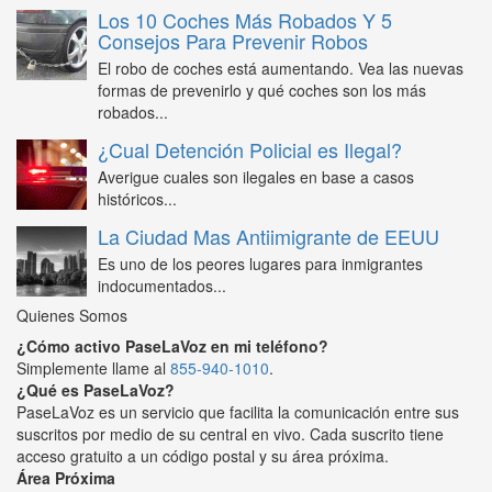
Los 10 Coches Más Robados Y 5
Consejos Para Prevenir Robos
El robo de coches está aumentando. Vea las nuevas
formas de prevenirlo y qué coches son los más
robados...
¿Cual Detención Policial es Ilegal?
Averigue cuales son ilegales en base a casos
históricos...
La Ciudad Mas Antiimigrante de EEUU
Es uno de los peores lugares para inmigrantes
indocumentados...
Quienes Somos
¿Cómo activo PaseLaVoz en mi teléfono?
Simplemente llame al
855-940-1010
.
¿Qué es PaseLaVoz?
PaseLaVoz es un servicio que facilita la comunicación entre sus
suscritos por medio de su central en vivo. Cada suscrito tiene
acceso gratuito a un código postal y su área próxima.
Área Próxima