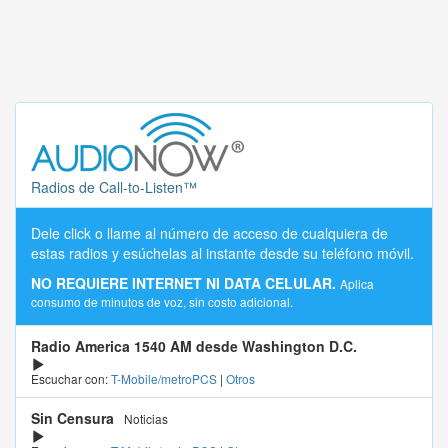
Radios de Call-to-Listen™
Dele click o llame al número de acceso de cualquiera de
estas radios y esúchelas al instante desde su teléfono móvil.
NO REQUIERE INTERNET NI DATA CELULAR.
Aplica
consumo de minutos de voz, sin costo adicional.
Radio America 1540 AM desde Washington D.C.
Escuchar con:
T-Mobile/metroPCS
|
Otros
Sin Censura
Noticias