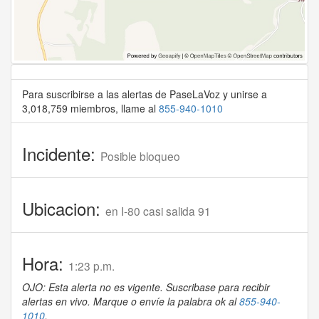
Para suscribirse a las alertas de PaseLaVoz y unirse a
3,018,759 miembros, llame al
855-940-1010
Incidente:
Posible bloqueo
Ubicacion:
en I-80 casi salida 91
Hora:
1:23 p.m.
OJO: Esta alerta no es vigente. Suscribase para recibir
alertas en vivo. Marque o envíe la palabra ok al
855-940-
1010
.