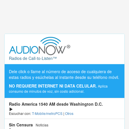
Radios de Call-to-Listen™
Dele click o llame al número de acceso de cualquiera de
estas radios y esúchelas al instante desde su teléfono móvil.
NO REQUIERE INTERNET NI DATA CELULAR.
Aplica
consumo de minutos de voz, sin costo adicional.
Radio America 1540 AM desde Washington D.C.
Escuchar con:
T-Mobile/metroPCS
|
Otros
Sin Censura
Noticias