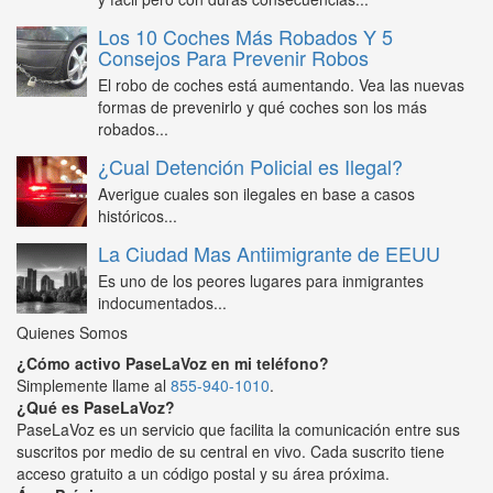
Los 10 Coches Más Robados Y 5
Consejos Para Prevenir Robos
El robo de coches está aumentando. Vea las nuevas
formas de prevenirlo y qué coches son los más
robados...
¿Cual Detención Policial es Ilegal?
Averigue cuales son ilegales en base a casos
históricos...
La Ciudad Mas Antiimigrante de EEUU
Es uno de los peores lugares para inmigrantes
indocumentados...
Quienes Somos
¿Cómo activo PaseLaVoz en mi teléfono?
Simplemente llame al
855-940-1010
.
¿Qué es PaseLaVoz?
PaseLaVoz es un servicio que facilita la comunicación entre sus
suscritos por medio de su central en vivo. Cada suscrito tiene
acceso gratuito a un código postal y su área próxima.