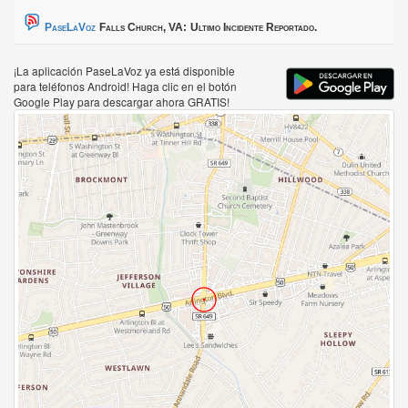
PaseLaVoz
Falls Church, VA:
Ultimo Incidente Reportado.
¡La aplicación PaseLaVoz ya está disponible
para teléfonos Android! Haga clic en el botón
Google Play para descargar ahora GRATIS!