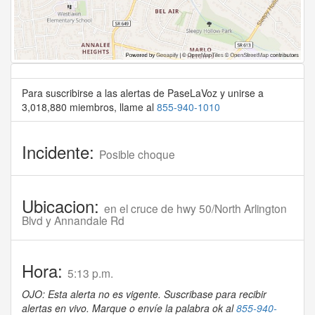
Para suscribirse a las alertas de PaseLaVoz y unirse a
3,018,880 miembros, llame al
855-940-1010
Incidente:
Posible choque
Ubicacion:
en el cruce de hwy 50/North Arlington
Blvd y Annandale Rd
Hora:
5:13 p.m.
OJO: Esta alerta no es vigente. Suscribase para recibir
alertas en vivo. Marque o envíe la palabra ok al
855-940-