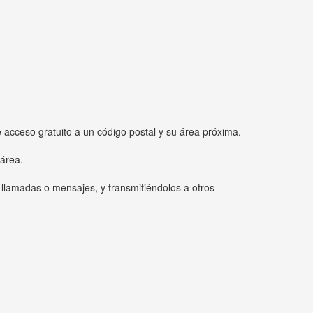
e acceso gratuito a un código postal y su área próxima.
 área.
 llamadas o mensajes, y transmitiéndolos a otros