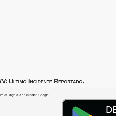
WV:
Ultimo Incidente Reportado.
roid! Haga clic en el botón Google