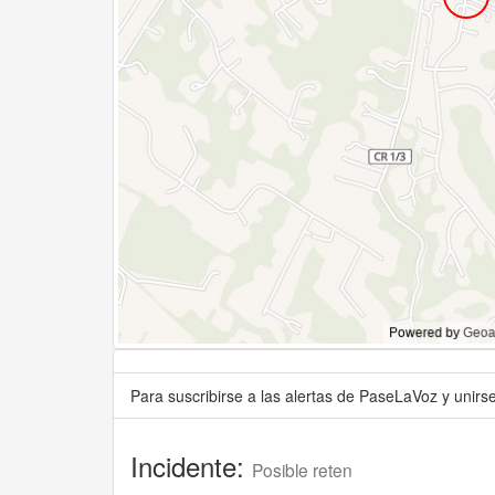
Para suscribirse a las alertas de PaseLaVoz y unir
Incidente:
Posible reten