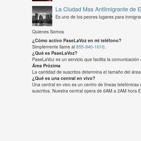
La Ciudad Mas Antiimigrante de
Es uno de los peores lugares para inmigra
Quienes Somos
¿Cómo activo PaseLaVoz en mi teléfono?
Simplemente llame al
855-940-1010
.
¿Qué es PaseLaVoz?
PaseLaVoz es un servicio que facilita la comunicación 
Área Próxima
La cantidad de suscritos determina el tamaño del área
¿Qué es una central en vivo?
Una central en vivo es un centro de líneas telefónica
suscritos. Nuestra central opera de 6AM a 2AM hora E