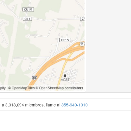
se a 3,018,694 miembros, llame al
855-940-1010