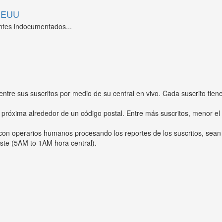
 EEUU
ntes indocumentados...
entre sus suscritos por medio de su central en vivo. Cada suscrito tien
 próxima alrededor de un código postal. Entre más suscritos, menor el
s con operarios humanos procesando los reportes de los suscritos, sean
ste (5AM to 1AM hora central).