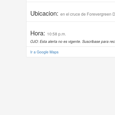
Ubicacion:
en el cruce de Forevergreen 
Hora:
10:58 p.m.
OJO: Esta alerta no es vigente. Suscribase para reci
Ir a Google Maps