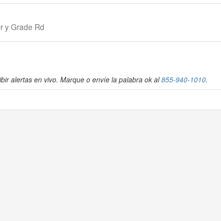
Dr y Grade Rd
bir alertas en vivo. Marque o envíe la palabra ok al
855-940-1010
.