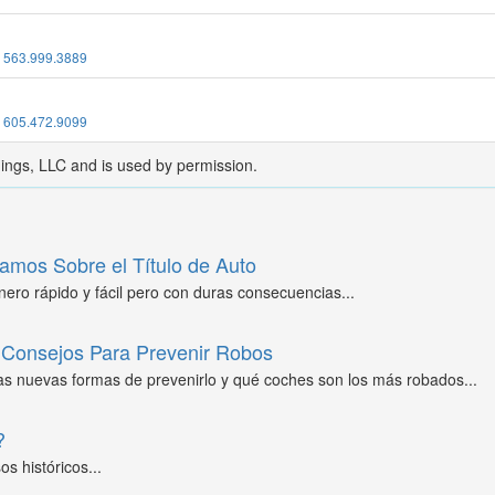
:
563.999.3889
:
605.472.9099
dings, LLC and is used by permission.
amos Sobre el Título de Auto
ero rápido y fácil pero con duras consecuencias...
Consejos Para Prevenir Robos
as nuevas formas de prevenirlo y qué coches son los más robados...
?
s históricos...