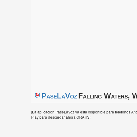
PaseLaVoz
Falling Waters, 
¡La aplicación PaseLaVoz ya está disponible para teléfonos And
Play para descargar ahora GRATIS!